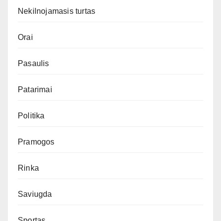
Nekilnojamasis turtas
Orai
Pasaulis
Patarimai
Politika
Pramogos
Rinka
Saviugda
Sportas