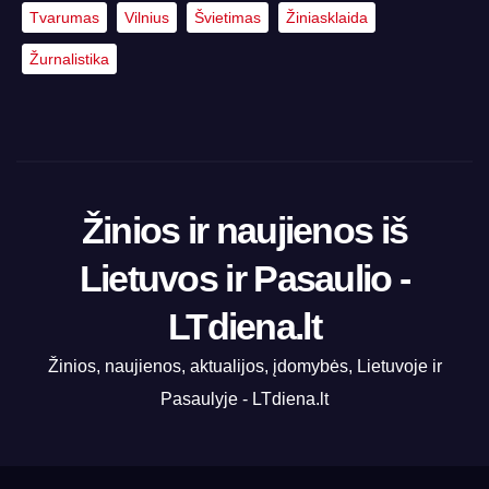
Tvarumas
Vilnius
Švietimas
Žiniasklaida
Žurnalistika
Žinios ir naujienos iš
Lietuvos ir Pasaulio -
LTdiena.lt
Žinios, naujienos, aktualijos, įdomybės, Lietuvoje ir
Pasaulyje - LTdiena.lt