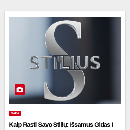
MADA
Kaip Rasti Savo Stilių: Išsamus Gidas Į