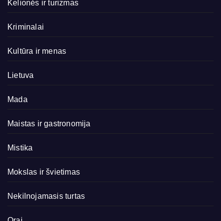
Kelionės ir turizmas
Kriminalai
Kultūra ir menas
Lietuva
Mada
Maistas ir gastronomija
Mistika
Mokslas ir švietimas
Nekilnojamasis turtas
Orai