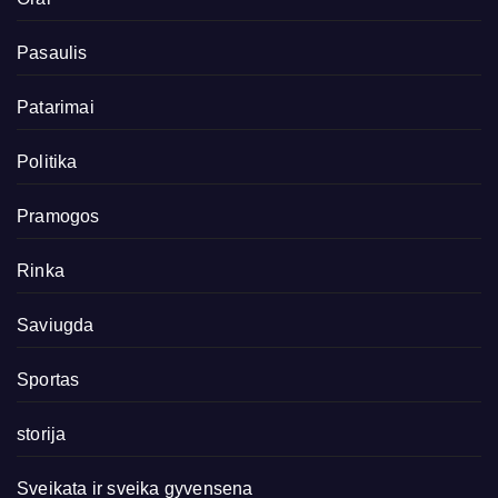
Pasaulis
Patarimai
Politika
Pramogos
Rinka
Saviugda
Sportas
storija
Sveikata ir sveika gyvensena