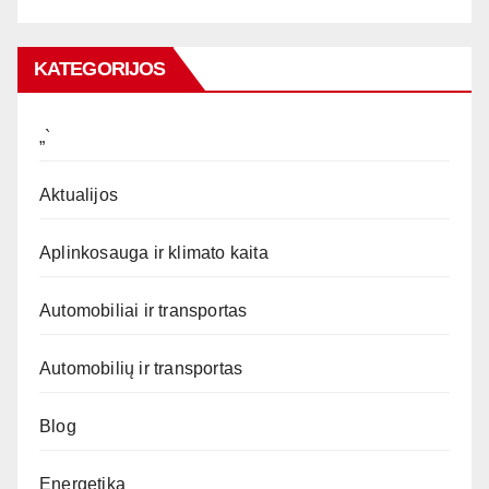
KATEGORIJOS
„`
Aktualijos
Aplinkosauga ir klimato kaita
Automobiliai ir transportas
Automobilių ir transportas
Blog
Energetika