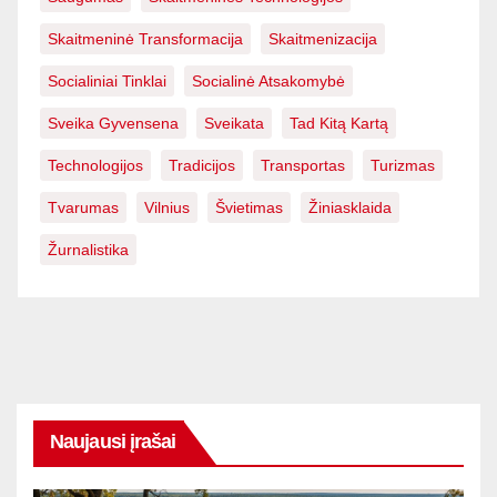
Skaitmeninė Transformacija
Skaitmenizacija
Socialiniai Tinklai
Socialinė Atsakomybė
Sveika Gyvensena
Sveikata
Tad Kitą Kartą
Technologijos
Tradicijos
Transportas
Turizmas
Tvarumas
Vilnius
Švietimas
Žiniasklaida
Žurnalistika
Naujausi įrašai