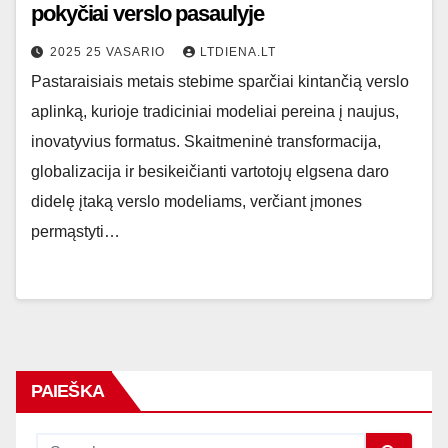
pokyčiai verslo pasaulyje
2025 25 VASARIO
LTDIENA.LT
Pastaraisiais metais stebime sparčiai kintančią verslo
aplinką, kurioje tradiciniai modeliai pereina į naujus,
inovatyvius formatus. Skaitmeninė transformacija,
globalizacija ir besikeičianti vartotojų elgsena daro
didelę įtaką verslo modeliams, verčiant įmones
permąstyti…
PAIEŠKA