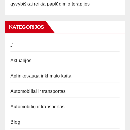
gyvybiškai reikia paplūdimio terapijos
KATEGORIJOS
„`
Aktualijos
Aplinkosauga ir klimato kaita
Automobiliai ir transportas
Automobilių ir transportas
Blog