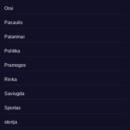
Orai
Pasaulis
Patarimai
Politika
Pramogos
Rinka
Saviugda
Sportas
storija