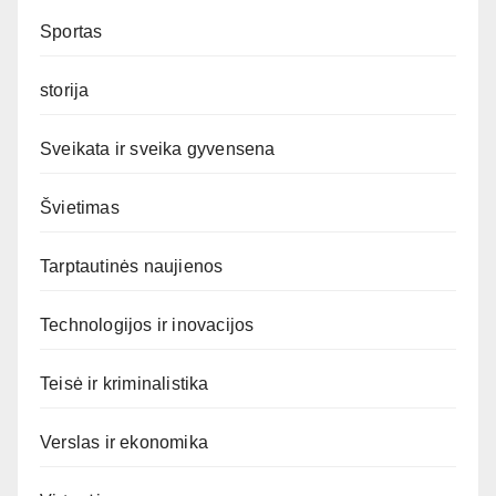
Sportas
storija
Sveikata ir sveika gyvensena
Švietimas
Tarptautinės naujienos
Technologijos ir inovacijos
Teisė ir kriminalistika
Verslas ir ekonomika