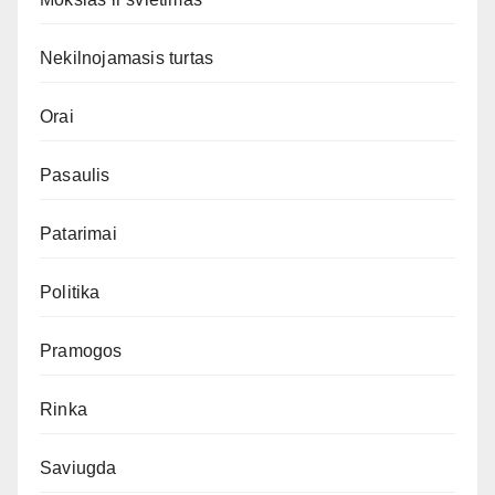
Nekilnojamasis turtas
Orai
Pasaulis
Patarimai
Politika
Pramogos
Rinka
Saviugda