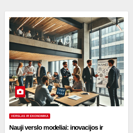
VERSLAS IR EKONOMIKA
Nauji verslo modeliai: inovacijos ir