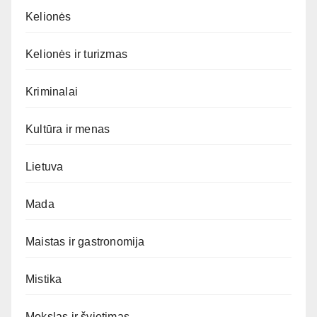
Kelionės
Kelionės ir turizmas
Kriminalai
Kultūra ir menas
Lietuva
Mada
Maistas ir gastronomija
Mistika
Mokslas ir švietimas