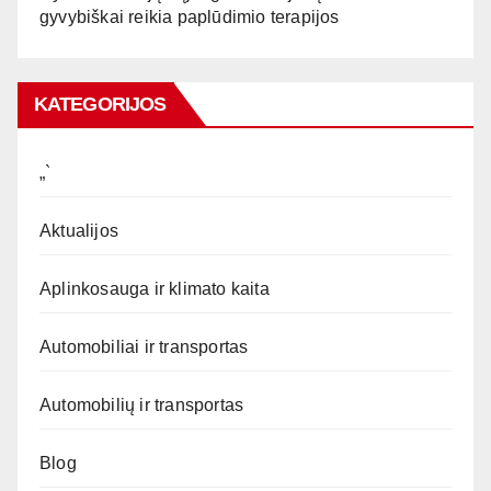
gyvybiškai reikia paplūdimio terapijos
KATEGORIJOS
„`
Aktualijos
Aplinkosauga ir klimato kaita
Automobiliai ir transportas
Automobilių ir transportas
Blog