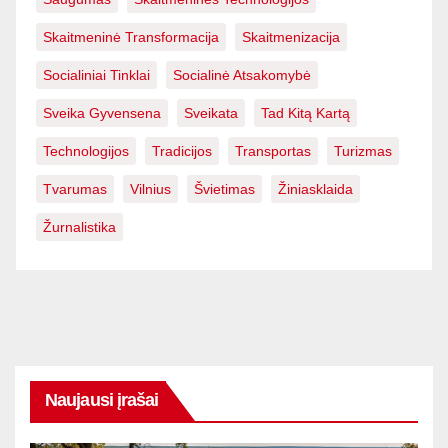
Skaitmeninė Transformacija
Skaitmenizacija
Socialiniai Tinklai
Socialinė Atsakomybė
Sveika Gyvensena
Sveikata
Tad Kitą Kartą
Technologijos
Tradicijos
Transportas
Turizmas
Tvarumas
Vilnius
Švietimas
Žiniasklaida
Žurnalistika
Naujausi įrašai