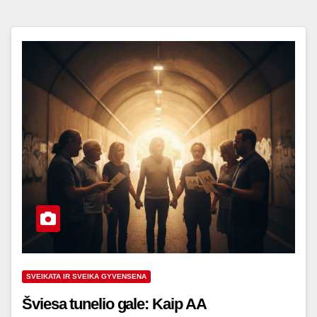
SVEIKATA IR SVEIKA GYVENSENA
Šviesa tunelio gale: Kaip AA