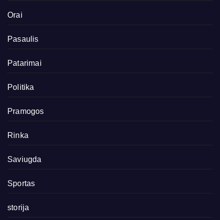
Orai
Pasaulis
Patarimai
Politika
Pramogos
Rinka
Saviugda
Sportas
storija