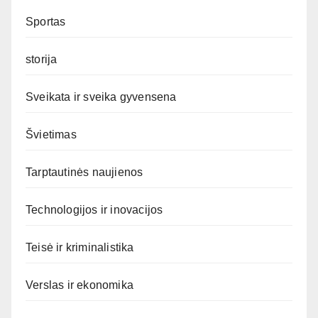
Sportas
storija
Sveikata ir sveika gyvensena
Švietimas
Tarptautinės naujienos
Technologijos ir inovacijos
Teisė ir kriminalistika
Verslas ir ekonomika