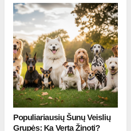
Populiariausių Šunų Veislių
Grupės: Ką Verta Žinoti?