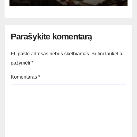
Parašykite komentarą
El. pašto adresas nebus skelbiamas.
Būtini laukeliai
pažymėti
*
Komentaras
*