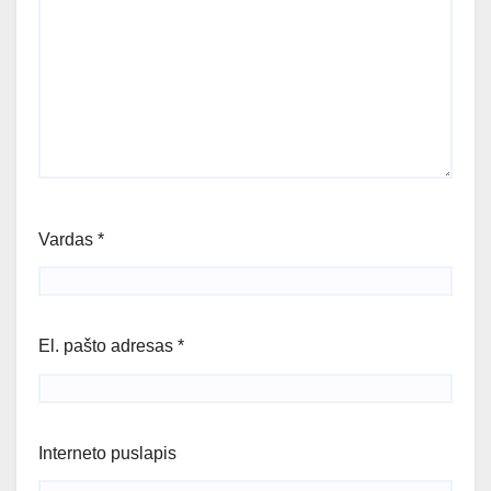
Vardas
*
El. pašto adresas
*
Interneto puslapis