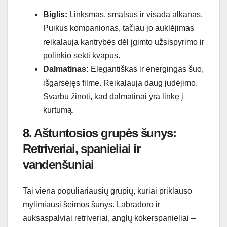
Biglis:
Linksmas, smalsus ir visada alkanas.
Puikus kompanionas, tačiau jo auklėjimas
reikalauja kantrybės dėl įgimto užsispyrimo ir
polinkio sekti kvapus.
Dalmatinas:
Elegantiškas ir energingas šuo,
išgarsėjęs filme. Reikalauja daug judėjimo.
Svarbu žinoti, kad dalmatinai yra linkę į
kurtumą.
8. Aštuntosios grupės šunys:
Retriveriai, spanieliai ir
vandenšuniai
Tai viena populiariausių grupių, kuriai priklauso
mylimiausi šeimos šunys. Labradoro ir
auksaspalviai retriveriai, anglų kokerspanieliai –