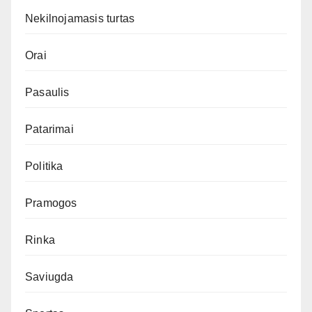
Nekilnojamasis turtas
Orai
Pasaulis
Patarimai
Politika
Pramogos
Rinka
Saviugda