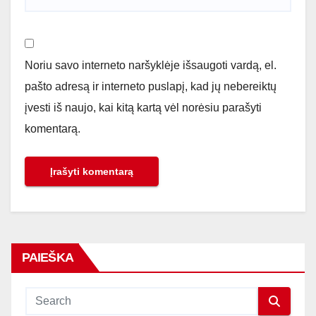
Noriu savo interneto naršyklėje išsaugoti vardą, el.
pašto adresą ir interneto puslapį, kad jų nebereiktų
įvesti iš naujo, kai kitą kartą vėl norėsiu parašyti
komentarą.
PAIEŠKA