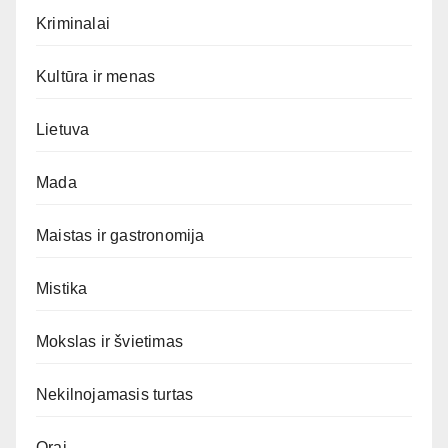
Kriminalai
Kultūra ir menas
Lietuva
Mada
Maistas ir gastronomija
Mistika
Mokslas ir švietimas
Nekilnojamasis turtas
Orai