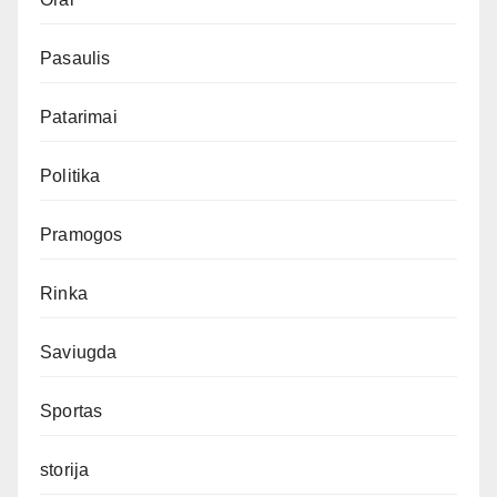
Pasaulis
Patarimai
Politika
Pramogos
Rinka
Saviugda
Sportas
storija