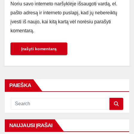
Noriu savo interneto naršyklėje išsaugoti vardą, el.
pašto adresą ir interneto puslapį, kad jų nebereiktų
įvesti iš naujo, kai kitą kartą vėl norėsiu parašyti
komentarą.
PAIEŠKA
NAUJAUSI ĮRAŠAI