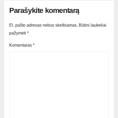
Parašykite komentarą
El. pašto adresas nebus skelbiamas.
Būtini laukeliai
pažymėti
*
Komentaras
*