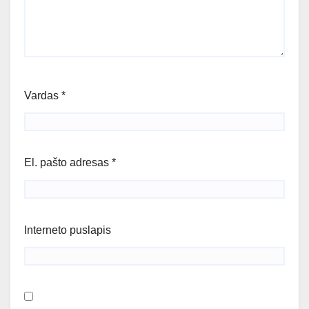
Vardas
*
El. pašto adresas
*
Interneto puslapis