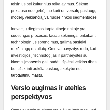
teisinius bei kultūrinius reikalavimus. Sėkmė
priklauso nuo gebėjimo kurti universalų paslaugų
modelį, veikiančią įvairiuose rinkos segmentuose.
Inovacijų diegimas tarptautinėje rinkoje yra
sudėtingas procesas, tačiau sėkmingai pritaikant
technologinius sprendimus, galima pasiekti
reikšmingų rezultatų. Omniva pavyzdys rodo, kad
investicijos į technologijas ir partnerystės su
kitomis įmonėmis gali padėti išplėsti veiklos ribas
bei užtikrinti aukštą paslaugų kokybę net ir
tarptautiniu mastu.
Verslo augimas ir ateities
perspektyvos