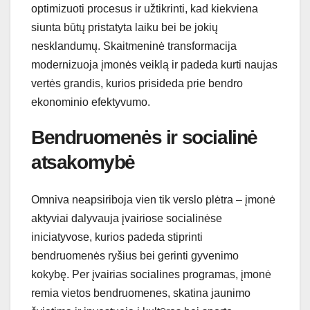
optimizuoti procesus ir užtikrinti, kad kiekviena
siunta būtų pristatyta laiku bei be jokių
nesklandumų. Skaitmeninė transformacija
modernizuoja įmonės veiklą ir padeda kurti naujas
vertės grandis, kurios prisideda prie bendro
ekonominio efektyvumo.
Bendruomenės ir socialinė
atsakomybė
Omniva neapsiriboja vien tik verslo plėtra – įmonė
aktyviai dalyvauja įvairiose socialinėse
iniciatyvose, kurios padeda stiprinti
bendruomenės ryšius bei gerinti gyvenimo
kokybę. Per įvairias socialines programas, įmonė
remia vietos bendruomenes, skatina jaunimo