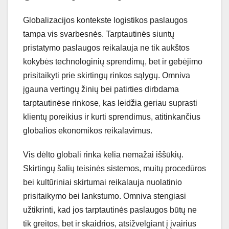
Globalizacijos kontekste logistikos paslaugos
tampa vis svarbesnės. Tarptautinės siuntų
pristatymo paslaugos reikalauja ne tik aukštos
kokybės technologinių sprendimų, bet ir gebėjimo
prisitaikyti prie skirtingų rinkos sąlygų. Omniva
įgauna vertingų žinių bei patirties dirbdama
tarptautinėse rinkose, kas leidžia geriau suprasti
klientų poreikius ir kurti sprendimus, atitinkančius
globalios ekonomikos reikalavimus.
Vis dėlto globali rinka kelia nemažai iššūkių.
Skirtingų šalių teisinės sistemos, muitų procedūros
bei kultūriniai skirtumai reikalauja nuolatinio
prisitaikymo bei lankstumo. Omniva stengiasi
užtikrinti, kad jos tarptautinės paslaugos būtų ne
tik greitos, bet ir skaidrios, atsižvelgiant į įvairius