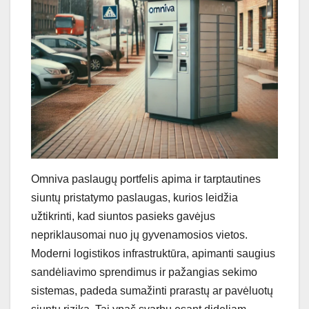
Omniva paslaugų portfelis apima ir tarptautines
siuntų pristatymo paslaugas, kurios leidžia
užtikrinti, kad siuntos pasieks gavėjus
nepriklausomai nuo jų gyvenamosios vietos.
Moderni logistikos infrastruktūra, apimanti saugius
sandėliavimo sprendimus ir pažangias sekimo
sistemas, padeda sumažinti prarastų ar pavėluotų