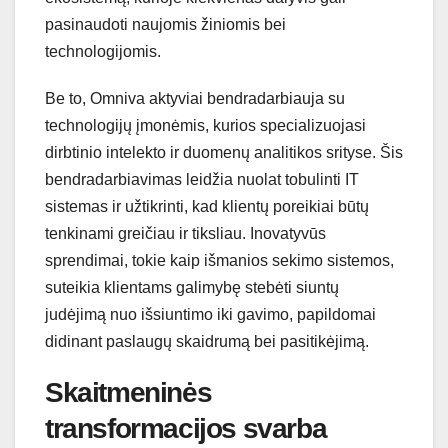
pasinaudoti naujomis žiniomis bei
technologijomis.
Be to, Omniva aktyviai bendradarbiauja su
technologijų įmonėmis, kurios specializuojasi
dirbtinio intelekto ir duomenų analitikos srityse. Šis
bendradarbiavimas leidžia nuolat tobulinti IT
sistemas ir užtikrinti, kad klientų poreikiai būtų
tenkinami greičiau ir tiksliau. Inovatyvūs
sprendimai, tokie kaip išmanios sekimo sistemos,
suteikia klientams galimybę stebėti siuntų
judėjimą nuo išsiuntimo iki gavimo, papildomai
didinant paslaugų skaidrumą bei pasitikėjimą.
Skaitmeninės
transformacijos svarba