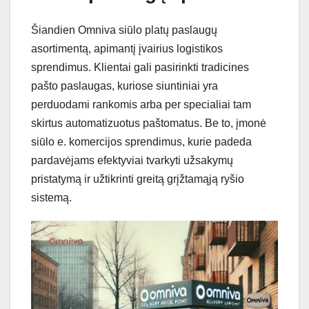
Šiandien Omniva siūlo platų paslaugų
asortimentą, apimantį įvairius logistikos
sprendimus. Klientai gali pasirinkti tradicines
pašto paslaugas, kuriose siuntiniai yra
perduodami rankomis arba per specialiai tam
skirtus automatizuotus paštomatus. Be to, įmonė
siūlo e. komercijos sprendimus, kurie padeda
pardavėjams efektyviai tvarkyti užsakymų
pristatymą ir užtikrinti greitą grįžtamąją ryšio
sistemą.