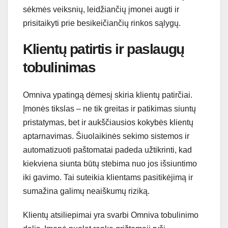
sėkmės veiksnių, leidžiančių įmonei augti ir
prisitaikyti prie besikeičiančių rinkos sąlygų.
Klientų patirtis ir paslaugų
tobulinimas
Omniva ypatingą dėmesį skiria klientų patirčiai.
Įmonės tikslas – ne tik greitas ir patikimas siuntų
pristatymas, bet ir aukščiausios kokybės klientų
aptarnavimas. Šiuolaikinės sekimo sistemos ir
automatizuoti paštomatai padeda užtikrinti, kad
kiekviena siunta būtų stebima nuo jos išsiuntimo
iki gavimo. Tai suteikia klientams pasitikėjimą ir
sumažina galimų neaiškumų riziką.
Klientų atsiliepimai yra svarbi Omniva tobulinimo