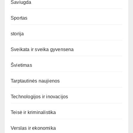
Saviugda
Sportas
storija
Sveikata ir sveika gyvensena
Švietimas
Tarptautinės naujienos
Technologijos ir inovacijos
Teisė ir kriminalistika
Verslas ir ekonomika