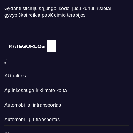
Gydanti stichijų sąjunga: kodėl jūsų kūnui ir sielai
gyvybiškai reikia paplūdimio terapijos
KATEGORIJOS
„`
Aktualijos
Aplinkosauga ir klimato kaita
Automobiliai ir transportas
Automobilių ir transportas