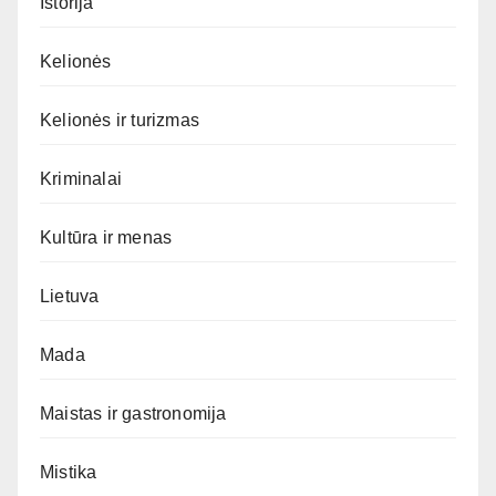
Istorija
Kelionės
Kelionės ir turizmas
Kriminalai
Kultūra ir menas
Lietuva
Mada
Maistas ir gastronomija
Mistika