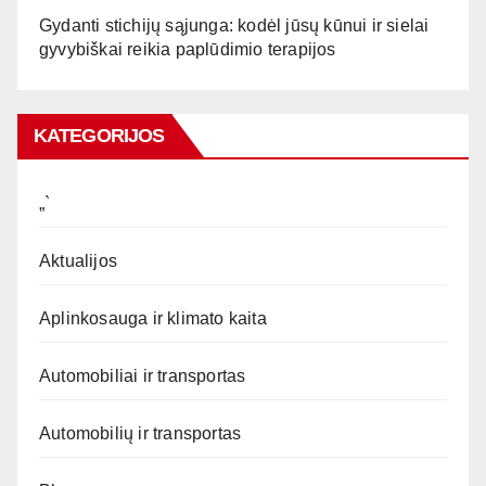
Gydanti stichijų sąjunga: kodėl jūsų kūnui ir sielai
gyvybiškai reikia paplūdimio terapijos
KATEGORIJOS
„`
Aktualijos
Aplinkosauga ir klimato kaita
Automobiliai ir transportas
Automobilių ir transportas