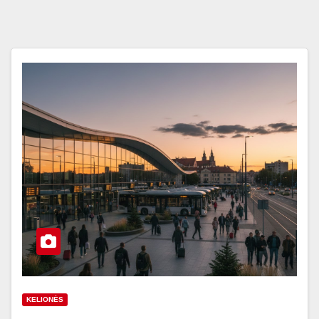
KELIONĖS