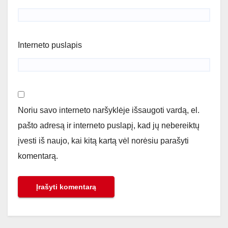
Interneto puslapis
Noriu savo interneto naršyklėje išsaugoti vardą, el.
pašto adresą ir interneto puslapį, kad jų nebereiktų
įvesti iš naujo, kai kitą kartą vėl norėsiu parašyti
komentarą.