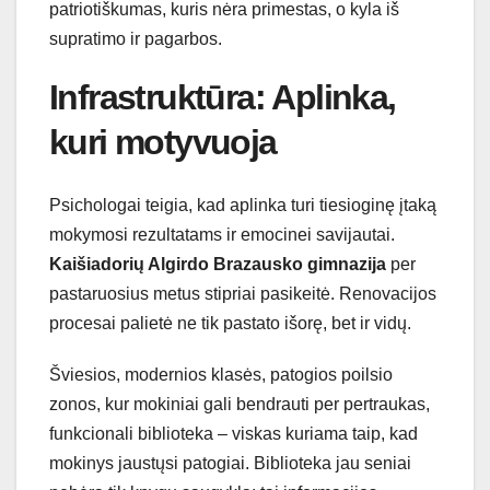
patriotiškumas, kuris nėra primestas, o kyla iš
supratimo ir pagarbos.
Infrastruktūra: Aplinka,
kuri motyvuoja
Psichologai teigia, kad aplinka turi tiesioginę įtaką
mokymosi rezultatams ir emocinei savijautai.
Kaišiadorių Algirdo Brazausko gimnazija
per
pastaruosius metus stipriai pasikeitė. Renovacijos
procesai palietė ne tik pastato išorę, bet ir vidų.
Šviesios, modernios klasės, patogios poilsio
zonos, kur mokiniai gali bendrauti per pertraukas,
funkcionali biblioteka – viskas kuriama taip, kad
mokinys jaustųsi patogiai. Biblioteka jau seniai