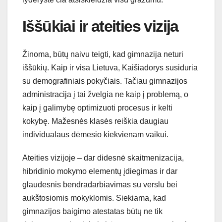
Iššūkiai ir ateities vizija
Žinoma, būtų naivu teigti, kad gimnazija neturi
iššūkių. Kaip ir visa Lietuva, Kaišiadorys susiduria
su demografiniais pokyčiais. Tačiau gimnazijos
administracija į tai žvelgia ne kaip į problemą, o
kaip į galimybę optimizuoti procesus ir kelti
kokybę. Mažesnės klasės reiškia daugiau
individualaus dėmesio kiekvienam vaikui.
Ateities vizijoje – dar didesnė skaitmenizacija,
hibridinio mokymo elementų įdiegimas ir dar
glaudesnis bendradarbiavimas su verslu bei
aukštosiomis mokyklomis. Siekiama, kad
gimnazijos baigimo atestatas būtų ne tik