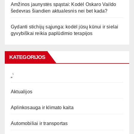
Amžinos jaunystės spąstai: Kodėl Oskaro Vaildo
šedevras šiandien aktualesnis nei bet kada?
Gydanti stichijų sąjunga: kodėl jūsų kūnui ir sielai
gyvybiškai reikia paplūdimio terapijos
KATEGORIJOS
„`
Aktualijos
Aplinkosauga ir klimato kaita
Automobiliai ir transportas