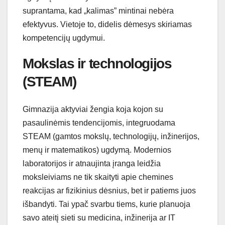
suprantama, kad „kalimas” mintinai nebėra
efektyvus. Vietoje to, didelis dėmesys skiriamas
kompetencijų ugdymui.
Mokslas ir technologijos
(STEAM)
Gimnazija aktyviai žengia koja kojon su
pasaulinėmis tendencijomis, integruodama
STEAM (gamtos mokslų, technologijų, inžinerijos,
menų ir matematikos) ugdymą. Modernios
laboratorijos ir atnaujinta įranga leidžia
moksleiviams ne tik skaityti apie chemines
reakcijas ar fizikinius dėsnius, bet ir patiems juos
išbandyti. Tai ypač svarbu tiems, kurie planuoja
savo ateitį sieti su medicina, inžinerija ar IT