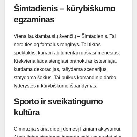
Šimtadienis – kūrybiškumo
egzaminas
Viena laukiamiausių švenčių – Šimtadienis. Tai
nėra tiesiog formalus renginys. Tai tikras
spektaklis, kuriam abiturientai ruošiasi mėnesius.
Kiekviena laida stengiasi pranokti ankstesniąją,
kurdama dekoracijas, rašydama scenarijus,
statydama šokius. Tai puikus komandinio darbo,
lyderystės ir kūrybiškumo išbandymas.
Sporto ir sveikatingumo
kultūra
Gimnazija skiria didelį dėmesį fiziniam aktyvumui.