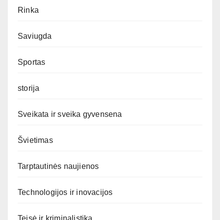
Rinka
Saviugda
Sportas
storija
Sveikata ir sveika gyvensena
Švietimas
Tarptautinės naujienos
Technologijos ir inovacijos
Teisė ir kriminalistika