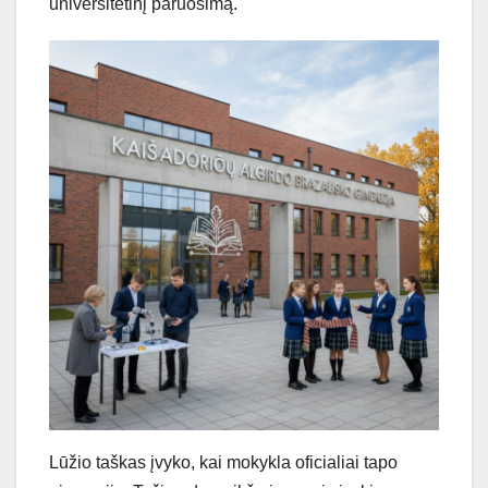
universitetinį paruošimą.
Lūžio taškas įvyko, kai mokykla oficialiai tapo