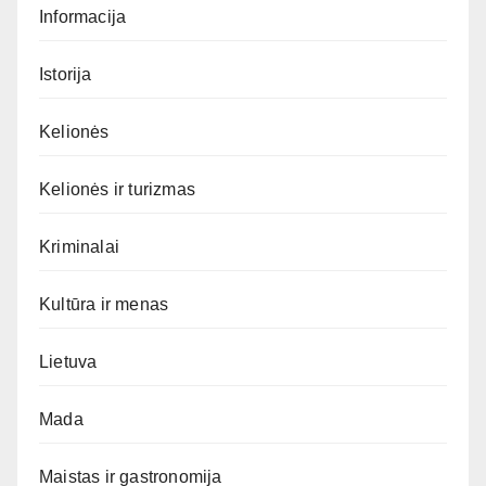
Informacija
Istorija
Kelionės
Kelionės ir turizmas
Kriminalai
Kultūra ir menas
Lietuva
Mada
Maistas ir gastronomija