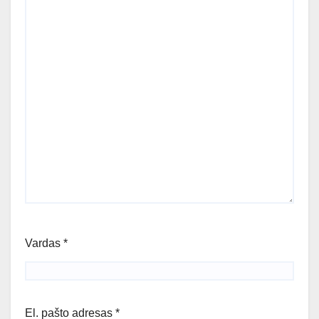
Vardas
*
El. pašto adresas
*