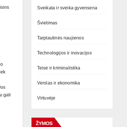
isins
Sveikata ir sveika gyvensena
Švietimas
Tarptautinės naujienos
Technologijos ir inovacijos
lo
Teisė ir kriminalistika
iek
Verslas ir ekonomika
Jos
u gali
Virtuvėje
ŽYMOS