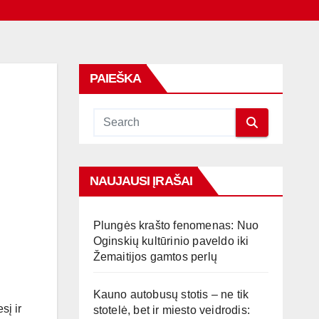
PAIEŠKA
NAUJAUSI ĮRAŠAI
Plungės krašto fenomenas: Nuo
Oginskių kultūrinio paveldo iki
Žemaitijos gamtos perlų
Kauno autobusų stotis – ne tik
sį ir
stotelė, bet ir miesto veidrodis: