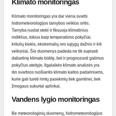
Klimato monitoringas
Klimato monitoringas yra dar viena svarbi
hidrometeorologijos tarnybos veiklos sritis.
Tarnyba nuolat stebi ir fiksuoja klimatinius
rodiklius, tokius kaip temperatūros pokyčiai,
kritulių kiekis, ekstremalių oro sąlygų dažnis ir kiti
veiksniai. Šie duomenys padeda ne tik suprasti
dabartinę klimato būklę, bet ir prognozuoti galimus
pokyčius ateityje. Ilgalaikės klimato analizės yra
itin svarbios ruošiantis klimato kaitos padariniams,
kurie gali turėti rimtų pasekmių tiek gamtinei, tiek
žmogaus sukurtai aplinkai.
Vandens lygio monitoringas
Be meteorologinių duomenų, hidrometeorologijos