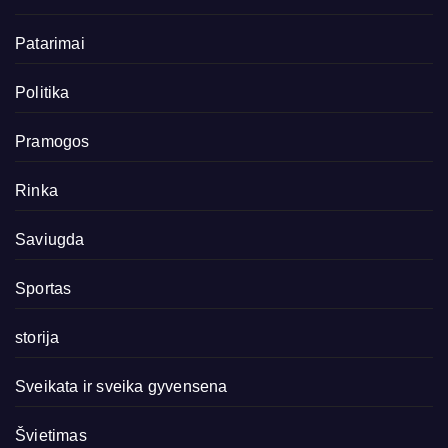
Patarimai
Politika
Pramogos
Rinka
Saviugda
Sportas
storija
Sveikata ir sveika gyvensena
Švietimas