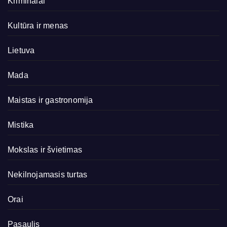
Kriminalai
Kultūra ir menas
Lietuva
Mada
Maistas ir gastronomija
Mistika
Mokslas ir švietimas
Nekilnojamasis turtas
Orai
Pasaulis