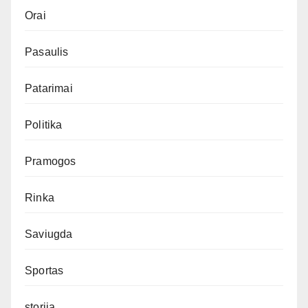
Orai
Pasaulis
Patarimai
Politika
Pramogos
Rinka
Saviugda
Sportas
storija