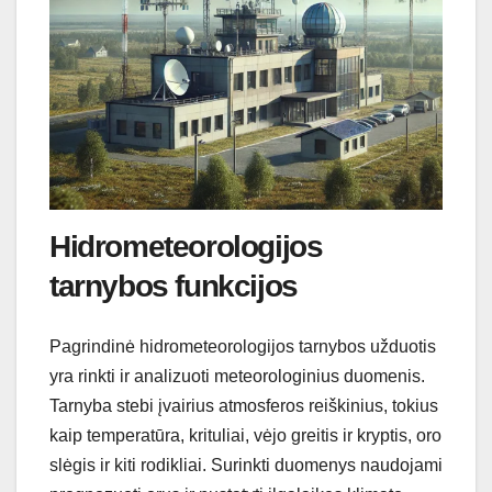
Hidrometeorologijos
tarnybos funkcijos
Pagrindinė hidrometeorologijos tarnybos užduotis
yra rinkti ir analizuoti meteorologinius duomenis.
Tarnyba stebi įvairius atmosferos reiškinius, tokius
kaip temperatūra, krituliai, vėjo greitis ir kryptis, oro
slėgis ir kiti rodikliai. Surinkti duomenys naudojami