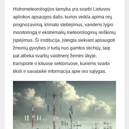
Hidrometeorologijos tarnyba yra svarbi Lietuvos
aplinkos apsaugos dalis, kurios veikla apima orų
prognozavimą, klimato stebėjimus, vandens lygio
monitoringą ir ekstremalių meteorologinių reiškinių
įspėjimus. Ši institucija, įsteigta siekiant apsaugoti
žmonių gyvybes ir turtą nuo gamtos stichijų, taip
pat atlieka svarbų vaidmenį žemės ūkyje,
transporte ir kituose sektoriuose, kuriems svarbi
tiksli ir savalaikė informacija apie oro sąlygas.