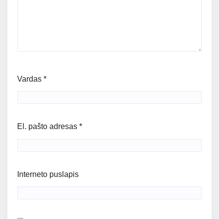
Vardas
*
El. pašto adresas
*
Interneto puslapis