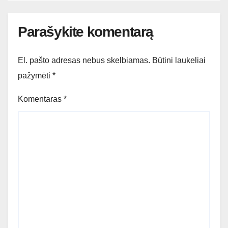
Parašykite komentarą
El. pašto adresas nebus skelbiamas.
Būtini laukeliai
pažymėti
*
Komentaras
*