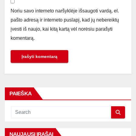
Noriu savo interneto naršyklėje išsaugoti vardą, el.
pašto adresą ir interneto puslapį, kad jų nebereiktų
įvesti iš naujo, kai kitą kartą vėl norėsiu parašyti
komentarą.
PAIEŠKA
NAUJAUSI ĮRAŠAI