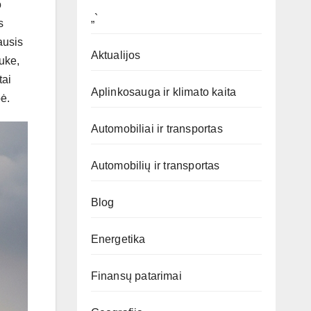
o
„`
s
ausis
Aktualijos
uke,
tai
Aplinkosauga ir klimato kaita
ė.
Automobiliai ir transportas
Automobilių ir transportas
Blog
Energetika
Finansų patarimai