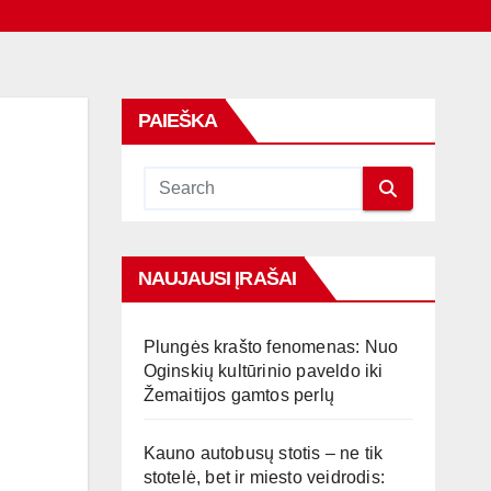
PAIEŠKA
NAUJAUSI ĮRAŠAI
Plungės krašto fenomenas: Nuo
Oginskių kultūrinio paveldo iki
Žemaitijos gamtos perlų
Kauno autobusų stotis – ne tik
stotelė, bet ir miesto veidrodis: