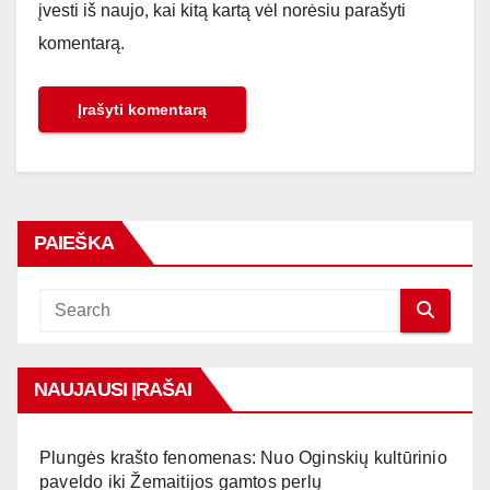
įvesti iš naujo, kai kitą kartą vėl norėsiu parašyti
komentarą.
PAIEŠKA
NAUJAUSI ĮRAŠAI
Plungės krašto fenomenas: Nuo Oginskių kultūrinio
paveldo iki Žemaitijos gamtos perlų