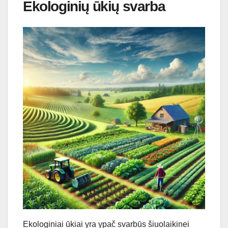
Ekologinių ūkių svarba
Ekologiniai ūkiai yra ypač svarbūs šiuolaikinei