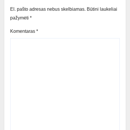
El. pašto adresas nebus skelbiamas.
Būtini laukeliai
pažymėti
*
Komentaras
*