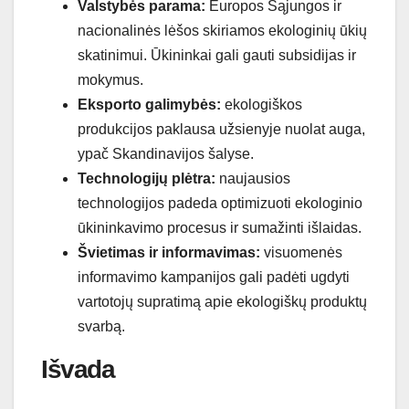
Valstybės parama:
Europos Sąjungos ir
nacionalinės lėšos skiriamos ekologinių ūkių
skatinimui. Ūkininkai gali gauti subsidijas ir
mokymus.
Eksporto galimybės:
ekologiškos
produkcijos paklausa užsienyje nuolat auga,
ypač Skandinavijos šalyse.
Technologijų plėtra:
naujausios
technologijos padeda optimizuoti ekologinio
ūkininkavimo procesus ir sumažinti išlaidas.
Švietimas ir informavimas:
visuomenės
informavimo kampanijos gali padėti ugdyti
vartotojų supratimą apie ekologiškų produktų
svarbą.
Išvada