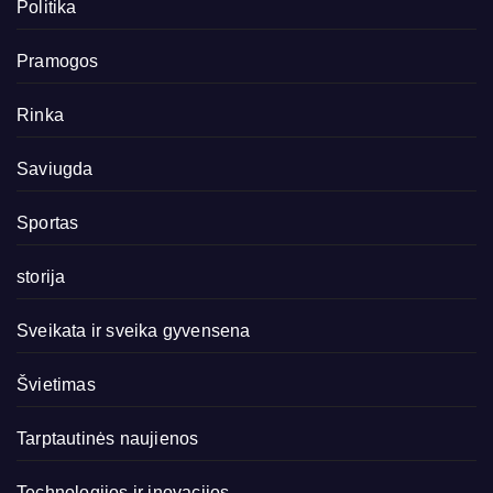
Politika
Pramogos
Rinka
Saviugda
Sportas
storija
Sveikata ir sveika gyvensena
Švietimas
Tarptautinės naujienos
Technologijos ir inovacijos