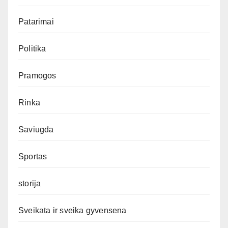
Patarimai
Politika
Pramogos
Rinka
Saviugda
Sportas
storija
Sveikata ir sveika gyvensena