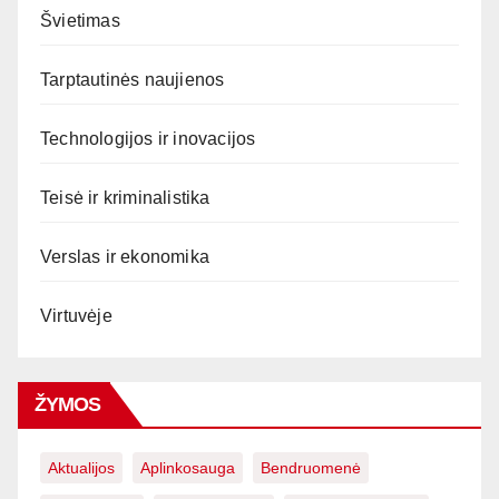
Švietimas
Tarptautinės naujienos
Technologijos ir inovacijos
Teisė ir kriminalistika
Verslas ir ekonomika
Virtuvėje
ŽYMOS
Aktualijos
Aplinkosauga
Bendruomenė