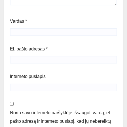
Vardas
*
El. pašto adresas
*
Interneto puslapis
Noriu savo interneto naršyklėje išsaugoti vardą, el.
pašto adresą ir interneto puslapį, kad jų nebereiktų