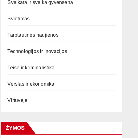
Sveikata ir sveika gyvensena
Švietimas
Tarptautinės naujienos
Technologijos ir inovacijos
Teisė ir kriminalistika
Verslas ir ekonomika
Virtuvėje
ŽYMOS