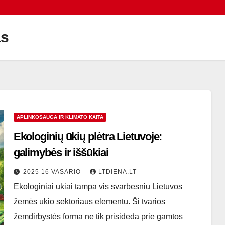
as
APLINKOSAUGA IR KLIMATO KAITA
Ekologinių ūkių plėtra Lietuvoje:
galimybės ir iššūkiai
2025 16 VASARIO
LTDIENA.LT
Ekologiniai ūkiai tampa vis svarbesniu Lietuvos
žemės ūkio sektoriaus elementu. Ši tvarios
žemdirbystės forma ne tik prisideda prie gamtos