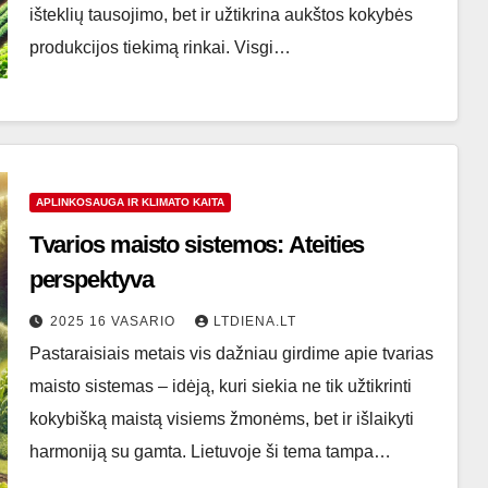
išteklių tausojimo, bet ir užtikrina aukštos kokybės
produkcijos tiekimą rinkai. Visgi…
APLINKOSAUGA IR KLIMATO KAITA
Tvarios maisto sistemos: Ateities
perspektyva
2025 16 VASARIO
LTDIENA.LT
Pastaraisiais metais vis dažniau girdime apie tvarias
maisto sistemas – idėją, kuri siekia ne tik užtikrinti
kokybišką maistą visiems žmonėms, bet ir išlaikyti
harmoniją su gamta. Lietuvoje ši tema tampa…