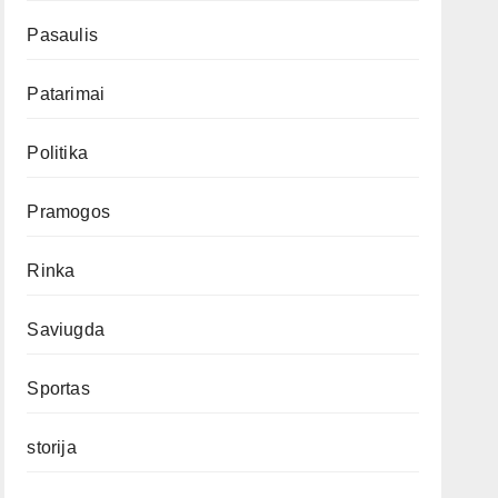
Pasaulis
Patarimai
Politika
Pramogos
Rinka
Saviugda
Sportas
storija