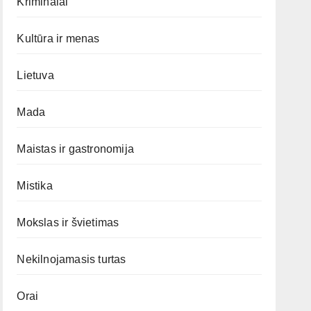
Kriminalai
Kultūra ir menas
Lietuva
Mada
Maistas ir gastronomija
Mistika
Mokslas ir švietimas
Nekilnojamasis turtas
Orai