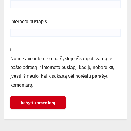
Interneto puslapis
Noriu savo interneto naršyklėje išsaugoti vardą, el.
pašto adresą ir interneto puslapį, kad jų nebereiktų
įvesti iš naujo, kai kitą kartą vėl norėsiu parašyti
komentarą.