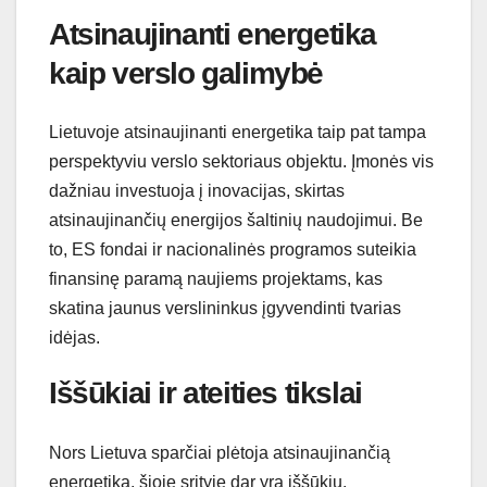
Atsinaujinanti energetika
kaip verslo galimybė
Lietuvoje atsinaujinanti energetika taip pat tampa
perspektyviu verslo sektoriaus objektu. Įmonės vis
dažniau investuoja į inovacijas, skirtas
atsinaujinančių energijos šaltinių naudojimui. Be
to, ES fondai ir nacionalinės programos suteikia
finansinę paramą naujiems projektams, kas
skatina jaunus verslininkus įgyvendinti tvarias
idėjas.
Iššūkiai ir ateities tikslai
Nors Lietuva sparčiai plėtoja atsinaujinančią
energetiką, šioje srityje dar yra iššūkių.