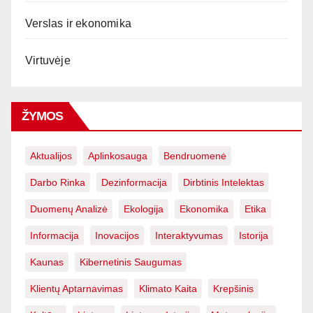
Verslas ir ekonomika
Virtuvėje
ŽYMOS
Aktualijos
Aplinkosauga
Bendruomenė
Darbo Rinka
Dezinformacija
Dirbtinis Intelektas
Duomenų Analizė
Ekologija
Ekonomika
Etika
Informacija
Inovacijos
Interaktyvumas
Istorija
Kaunas
Kibernetinis Saugumas
Klientų Aptarnavimas
Klimato Kaita
Krepšinis