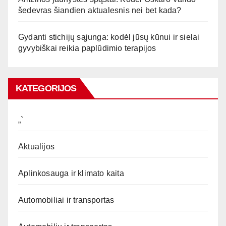
šedevras šiandien aktualesnis nei bet kada?
Gydanti stichijų sąjunga: kodėl jūsų kūnui ir sielai
gyvybiškai reikia paplūdimio terapijos
KATEGORIJOS
„`
Aktualijos
Aplinkosauga ir klimato kaita
Automobiliai ir transportas