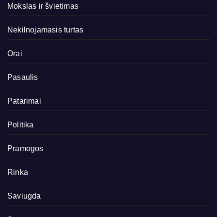
Mokslas ir švietimas
Nekilnojamasis turtas
Orai
Pasaulis
Patarimai
Politika
Pramogos
Rinka
Saviugda