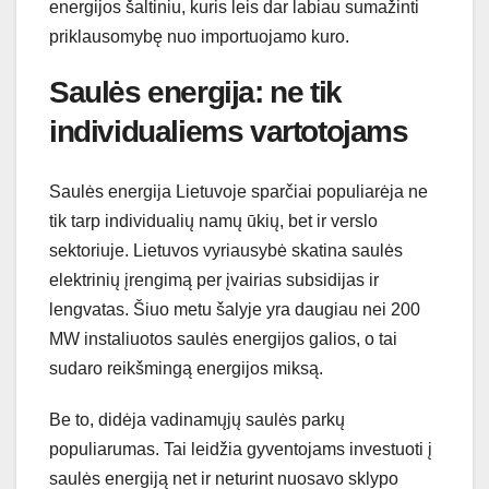
energijos šaltiniu, kuris leis dar labiau sumažinti
priklausomybę nuo importuojamo kuro.
Saulės energija: ne tik
individualiems vartotojams
Saulės energija Lietuvoje sparčiai populiarėja ne
tik tarp individualių namų ūkių, bet ir verslo
sektoriuje. Lietuvos vyriausybė skatina saulės
elektrinių įrengimą per įvairias subsidijas ir
lengvatas. Šiuo metu šalyje yra daugiau nei 200
MW instaliuotos saulės energijos galios, o tai
sudaro reikšmingą energijos miksą.
Be to, didėja vadinamųjų saulės parkų
populiarumas. Tai leidžia gyventojams investuoti į
saulės energiją net ir neturint nuosavo sklypo