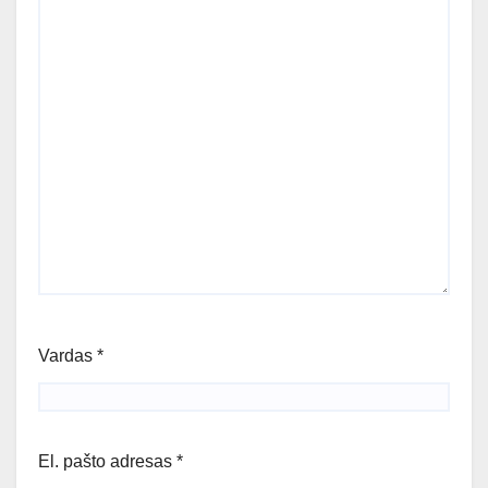
Vardas
*
El. pašto adresas
*