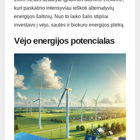
kuri paskatino intensyviau ieškoti alternatyvių
energijos šaltinių. Nuo to laiko šalis stipriai
investavo į vėjo, saulės ir biokuro energijos plėtrą.
Vėjo energijos potencialas