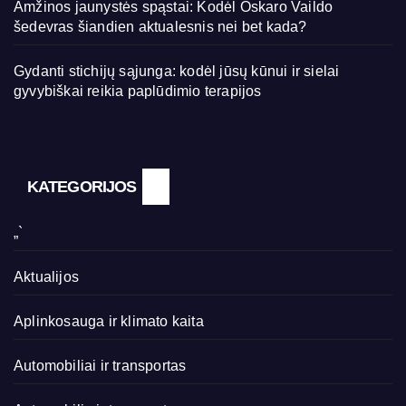
Amžinos jaunystės spąstai: Kodėl Oskaro Vaildo
šedevras šiandien aktualesnis nei bet kada?
Gydanti stichijų sąjunga: kodėl jūsų kūnui ir sielai
gyvybiškai reikia paplūdimio terapijos
KATEGORIJOS
„`
Aktualijos
Aplinkosauga ir klimato kaita
Automobiliai ir transportas