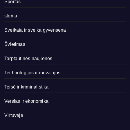
Sportas
storija
Sveikata ir sveika gyvensena
Švietimas
Tarptautinės naujienos
Technologijos ir inovacijos
Teisė ir kriminalistika
Verslas ir ekonomika
Virtuvėje