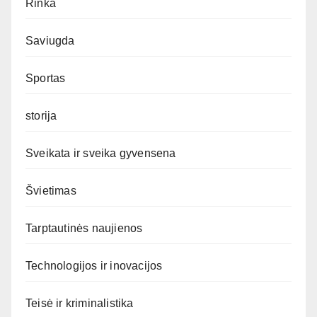
Rinka
Saviugda
Sportas
storija
Sveikata ir sveika gyvensena
Švietimas
Tarptautinės naujienos
Technologijos ir inovacijos
Teisė ir kriminalistika