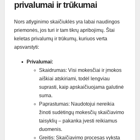
privalumai ir trūkumai
Nors atlyginimo skaičiuklės yra labai naudingos
priemonės, jos turi ir tam tikrų apribojimų. Štai
keletas privalumų ir trūkumų, kuriuos verta
apsvarstyti:
Privalumai:
Skaidrumas: Visi mokesčiai ir įmokos
aiškiai atskiriami, todėl lengviau
suprasti, kaip apskaičiuojama galutinė
suma.
Paprastumas: Naudotojui nereikia
žinoti sudėtingų mokesčių skaičiavimo
taisyklių – pakanka įvesti reikiamus
duomenis.
Greitis: Skaičiavimo procesas vyksta