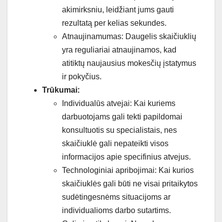
akimirksniu, leidžiant jums gauti
rezultatą per kelias sekundes.
Atnaujinamumas: Daugelis skaičiuklių
yra reguliariai atnaujinamos, kad
atitiktų naujausius mokesčių įstatymus
ir pokyčius.
Trūkumai:
Individualūs atvejai: Kai kuriems
darbuotojams gali tekti papildomai
konsultuotis su specialistais, nes
skaičiuklė gali nepateikti visos
informacijos apie specifinius atvejus.
Technologiniai apribojimai: Kai kurios
skaičiuklės gali būti ne visai pritaikytos
sudėtingesnėms situacijoms ar
individualioms darbo sutartims.