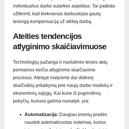
individualius darbo sutarties aspektus. Tai padeda
užtikrinti, kad kiekvienas darbuotojas gautų
teisingą kompensaciją už atliktą darbą.
Ateities tendencijos
atlyginimo skaičiavimuose
Technologijų pažanga ir nuolatinės teisės aktų
permainos keičia atlyginimo skaičiavimo
procesus. Ateityje matysime dar didesnį
skaičiuklių pritaikymą prie naujų darbo modelių ir
ekonominių sąlygų. Kai kurie iš pagrindinių
pokyčių, kuriuos galima numatyti, yra:
Automatizacija:
Daugiau įmonių pradės
naudoti automatizuotas sistemas, kurios