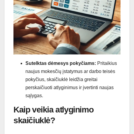
Sutelktas dėmesys pokyčiams:
Pritaikius
naujus mokesčių įstatymus ar darbo teisės
pokyčius, skaičiuklė leidžia greitai
perskaičiuoti atlyginimus ir įvertinti naujas
sąlygas.
Kaip veikia atlyginimo
skaičiuklė?