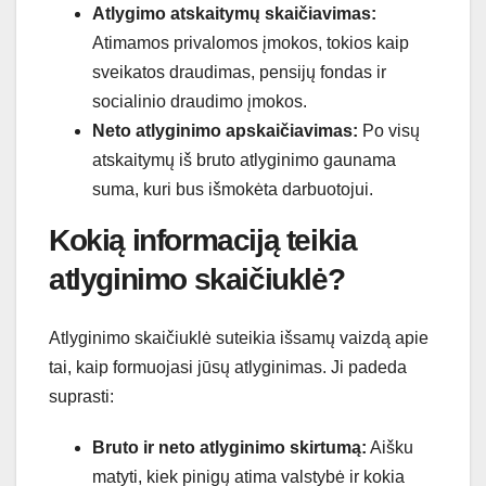
Atlygimo atskaitymų skaičiavimas:
Atimamos privalomos įmokos, tokios kaip
sveikatos draudimas, pensijų fondas ir
socialinio draudimo įmokos.
Neto atlyginimo apskaičiavimas:
Po visų
atskaitymų iš bruto atlyginimo gaunama
suma, kuri bus išmokėta darbuotojui.
Kokią informaciją teikia
atlyginimo skaičiuklė?
Atlyginimo skaičiuklė suteikia išsamų vaizdą apie
tai, kaip formuojasi jūsų atlyginimas. Ji padeda
suprasti:
Bruto ir neto atlyginimo skirtumą:
Aišku
matyti, kiek pinigų atima valstybė ir kokia