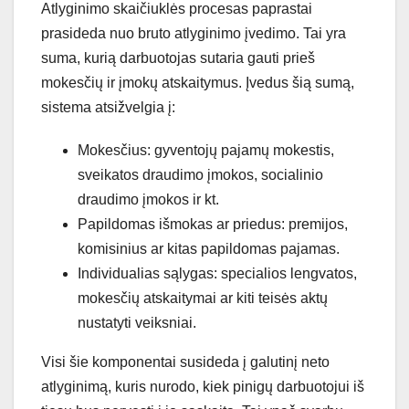
Atlyginimo skaičiuklės procesas paprastai
prasideda nuo bruto atlyginimo įvedimo. Tai yra
suma, kurią darbuotojas sutaria gauti prieš
mokesčių ir įmokų atskaitymus. Įvedus šią sumą,
sistema atsižvelgia į:
Mokesčius: gyventojų pajamų mokestis,
sveikatos draudimo įmokos, socialinio
draudimo įmokos ir kt.
Papildomas išmokas ar priedus: premijos,
komisinius ar kitas papildomas pajamas.
Individualias sąlygas: specialios lengvatos,
mokesčių atskaitymai ar kiti teisės aktų
nustatyti veiksniai.
Visi šie komponentai susideda į galutinį neto
atlyginimą, kuris nurodo, kiek pinigų darbuotojui iš