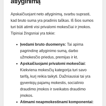
atlyginimą
Apskaičiuojant neto atlyginimą, svarbu suprasti,
kad bruto suma yra pradinis taškas. Iš šios sumos
turi būti atimti visi privalomi mokesčiai ir įmokos.
Tipiniai žingsniai yra tokie:
Įvedami bruto duomenys:
Tai apima
pagrindinę atlyginimo sumą, darbo
užmokesčio priedus, premijas ir kt.
Apskaičiuojami privalomi mokesčiai:
Kiekviena mokesčių kategorija turi savo
tarifą, kurį reikia taikyti. Dažniausiai tai yra
gyventojų pajamų mokestis, socialinio
draudimo įmokos ir sveikatos draudimo
įmokos.
Atimami neapmokestinami komponentai: