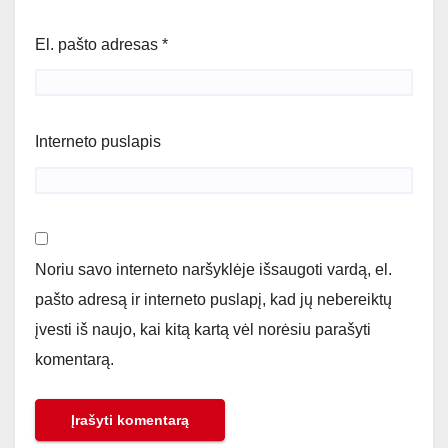
El. pašto adresas
*
Interneto puslapis
Noriu savo interneto naršyklėje išsaugoti vardą, el.
pašto adresą ir interneto puslapį, kad jų nebereiktų
įvesti iš naujo, kai kitą kartą vėl norėsiu parašyti
komentarą.