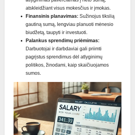
atskleidžiant visus mokesčius ir įmokas.
Finansinis planavimas:
Sužinojus tikslią
gautiną sumą, lengviau planuoti mėnesio
biudžetą, taupyti ir investuoti.
Palankus sprendimų priėmimas:
Darbuotojai ir darbdaviai gali priimti
pagrįstus sprendimus dėl atlyginimų
politikos, žinodami, kaip skaičiuojamos
sumos.