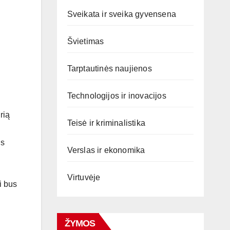
Sveikata ir sveika gyvensena
Švietimas
Tarptautinės naujienos
Technologijos ir inovacijos
rią
Teisė ir kriminalistika
is
Verslas ir ekonomika
Virtuvėje
i bus
ŽYMOS