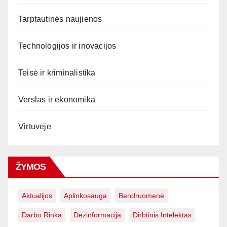
Tarptautinės naujienos
Technologijos ir inovacijos
Teisė ir kriminalistika
Verslas ir ekonomika
Virtuvėje
ŽYMOS
Aktualijos
Aplinkosauga
Bendruomenė
Darbo Rinka
Dezinformacija
Dirbtinis Intelektas