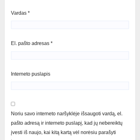
Vardas
*
El. pašto adresas
*
Interneto puslapis
Noriu savo interneto naršyklėje išsaugoti vardą, el.
pašto adresą ir interneto puslapį, kad jų nebereiktų
įvesti iš naujo, kai kitą kartą vėl norėsiu parašyti