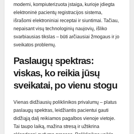
moderni, kompiuterizuota įstaiga, kurioje įdiegta
elektroninė pacientų registracijos sistema,
išrašomi elektroniniai receptai ir siuntimai. Tačiau,
nepaisant visų technologinių naujovių, išliko
svarbiausias tikslas – būti arčiausiai žmogaus ir jo
sveikatos problemų.
Paslaugų spektras:
viskas, ko reikia jūsų
sveikatai, po vienu stogu
Vienas didžiausių poliklinikos privalumų – platus
paslaugų spektras, leidžiantis pacientui gauti
didžiąją dalį reikiamos pagalbos vienoje vietoje.
Tai taupo laiką, mažina stresą ir užtikrina