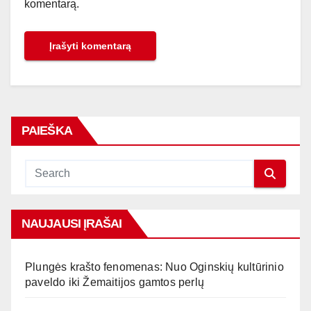
komentarą.
PAIEŠKA
NAUJAUSI ĮRAŠAI
Plungės krašto fenomenas: Nuo Oginskių kultūrinio
paveldo iki Žemaitijos gamtos perlų