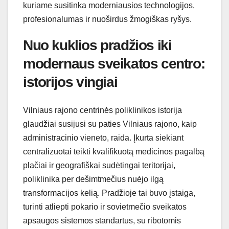
kuriame susitinka moderniausios technologijos,
profesionalumas ir nuoširdus žmogiškas ryšys.
Nuo kuklios pradžios iki
modernaus sveikatos centro:
istorijos vingiai
Vilniaus rajono centrinės poliklinikos istorija
glaudžiai susijusi su paties Vilniaus rajono, kaip
administracinio vieneto, raida. Įkurta siekiant
centralizuotai teikti kvalifikuotą medicinos pagalbą
plačiai ir geografiškai sudėtingai teritorijai,
poliklinika per dešimtmečius nuėjo ilgą
transformacijos kelią. Pradžioje tai buvo įstaiga,
turinti atliepti pokario ir sovietmečio sveikatos
apsaugos sistemos standartus, su ribotomis