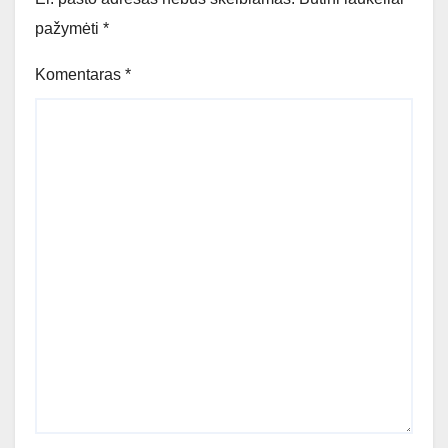
pažymėti
*
Komentaras
*