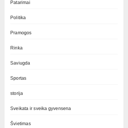
Patarimai
Politika
Pramogos
Rinka
Saviugda
Sportas
storija
Sveikata ir sveika gyvensena
Švietimas