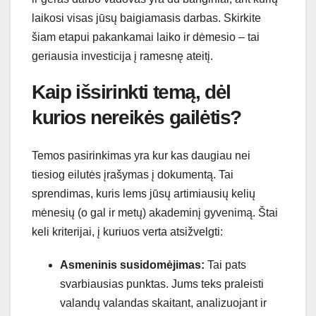
laikosi visas jūsų baigiamasis darbas. Skirkite
šiam etapui pakankamai laiko ir dėmesio – tai
geriausia investicija į ramesnę ateitį.
Kaip išsirinkti temą, dėl
kurios nereikės gailėtis?
Temos pasirinkimas yra kur kas daugiau nei
tiesiog eilutės įrašymas į dokumentą. Tai
sprendimas, kuris lems jūsų artimiausių kelių
mėnesių (o gal ir metų) akademinį gyvenimą. Štai
keli kriterijai, į kuriuos verta atsižvelgti:
Asmeninis susidomėjimas:
Tai pats
svarbiausias punktas. Jums teks praleisti
valandų valandas skaitant, analizuojant ir