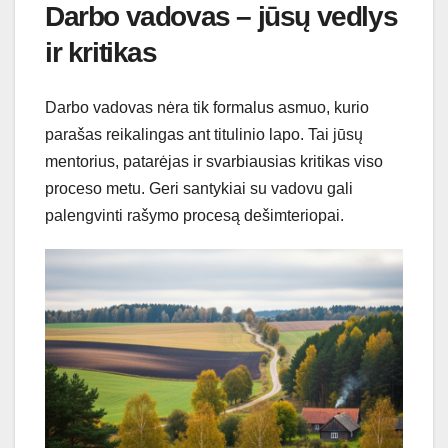
Darbo vadovas – jūsų vedlys
ir kritikas
Darbo vadovas nėra tik formalus asmuo, kurio
parašas reikalingas ant titulinio lapo. Tai jūsų
mentorius, patarėjas ir svarbiausias kritikas viso
proceso metu. Geri santykiai su vadovu gali
palengvinti rašymo procesą dešimteriopai.