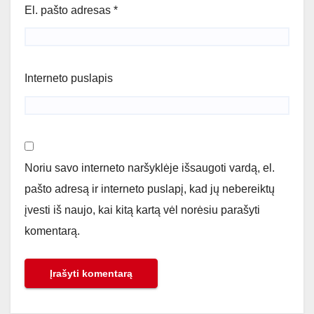
El. pašto adresas
*
Interneto puslapis
Noriu savo interneto naršyklėje išsaugoti vardą, el.
pašto adresą ir interneto puslapį, kad jų nebereiktų
įvesti iš naujo, kai kitą kartą vėl norėsiu parašyti
komentarą.