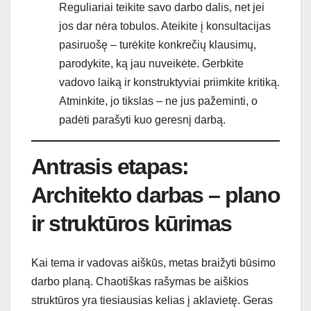
Reguliariai teikite savo darbo dalis, net jei
jos dar nėra tobulos. Ateikite į konsultacijas
pasiruošę – turėkite konkrečių klausimų,
parodykite, ką jau nuveikėte. Gerbkite
vadovo laiką ir konstruktyviai priimkite kritiką.
Atminkite, jo tikslas – ne jus pažeminti, o
padėti parašyti kuo geresnį darbą.
Antrasis etapas:
Architekto darbas – plano
ir struktūros kūrimas
Kai tema ir vadovas aiškūs, metas braižyti būsimo
darbo planą. Chaotiškas rašymas be aiškios
struktūros yra tiesiausias kelias į aklavietę. Geras