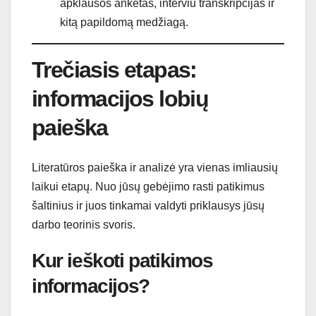
apklausos anketas, interviu transkripcijas ir
kitą papildomą medžiagą.
Trečiasis etapas:
informacijos lobių
paieška
Literatūros paieška ir analizė yra vienas imliausių
laikui etapų. Nuo jūsų gebėjimo rasti patikimus
šaltinius ir juos tinkamai valdyti priklausys jūsų
darbo teorinis svoris.
Kur ieškoti patikimos
informacijos?