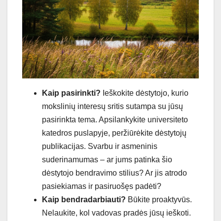
Kaip pasirinkti?
Ieškokite dėstytojo, kurio
mokslinių interesų sritis sutampa su jūsų
pasirinkta tema. Apsilankykite universiteto
katedros puslapyje, peržiūrėkite dėstytojų
publikacijas. Svarbu ir asmeninis
suderinamumas – ar jums patinka šio
dėstytojo bendravimo stilius? Ar jis atrodo
pasiekiamas ir pasiruošęs padėti?
Kaip bendradarbiauti?
Būkite proaktyvūs.
Nelaukite, kol vadovas pradės jūsų ieškoti.