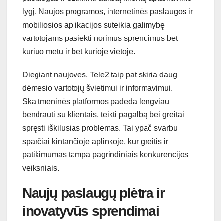
lygį. Naujos programos, internetinės paslaugos ir
mobiliosios aplikacijos suteikia galimybę
vartotojams pasiekti norimus sprendimus bet
kuriuo metu ir bet kurioje vietoje.
Diegiant naujoves, Tele2 taip pat skiria daug
dėmesio vartotojų švietimui ir informavimui.
Skaitmeninės platformos padeda lengviau
bendrauti su klientais, teikti pagalbą bei greitai
spręsti iškilusias problemas. Tai ypač svarbu
sparčiai kintančioje aplinkoje, kur greitis ir
patikimumas tampa pagrindiniais konkurencijos
veiksniais.
Naujų paslaugų plėtra ir
inovatyvūs sprendimai