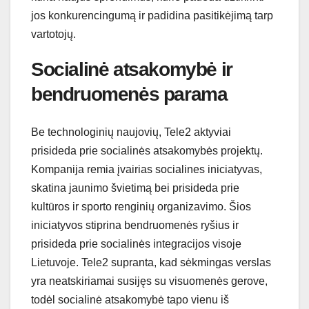
jos konkurencingumą ir padidina pasitikėjimą tarp
vartotojų.
Socialinė atsakomybė ir
bendruomenės parama
Be technologinių naujovių, Tele2 aktyviai
prisideda prie socialinės atsakomybės projektų.
Kompanija remia įvairias socialines iniciatyvas,
skatina jaunimo švietimą bei prisideda prie
kultūros ir sporto renginių organizavimo. Šios
iniciatyvos stiprina bendruomenės ryšius ir
prisideda prie socialinės integracijos visoje
Lietuvoje. Tele2 supranta, kad sėkmingas verslas
yra neatskiriamai susijęs su visuomenės gerove,
todėl socialinė atsakomybė tapo vienu iš