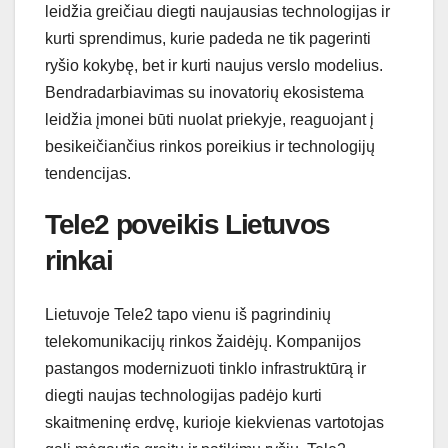
leidžia greičiau diegti naujausias technologijas ir
kurti sprendimus, kurie padeda ne tik pagerinti
ryšio kokybę, bet ir kurti naujus verslo modelius.
Bendradarbiavimas su inovatorių ekosistema
leidžia įmonei būti nuolat priekyje, reaguojant į
besikeičiančius rinkos poreikius ir technologijų
tendencijas.
Tele2 poveikis Lietuvos
rinkai
Lietuvoje Tele2 tapo vienu iš pagrindinių
telekomunikacijų rinkos žaidėjų. Kompanijos
pastangos modernizuoti tinklo infrastruktūrą ir
diegti naujas technologijas padėjo kurti
skaitmeninę erdvę, kurioje kiekvienas vartotojas