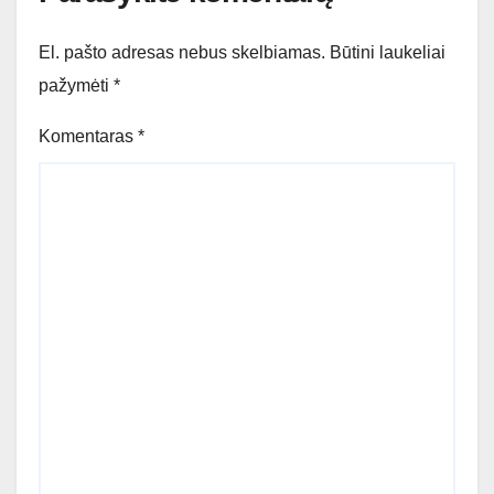
El. pašto adresas nebus skelbiamas.
Būtini laukeliai
pažymėti
*
Komentaras
*