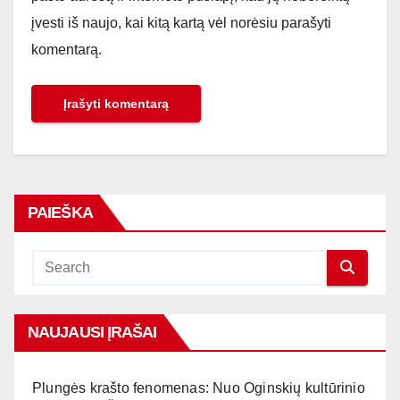
įvesti iš naujo, kai kitą kartą vėl norėsiu parašyti
komentarą.
PAIEŠKA
NAUJAUSI ĮRAŠAI
Plungės krašto fenomenas: Nuo Oginskių kultūrinio