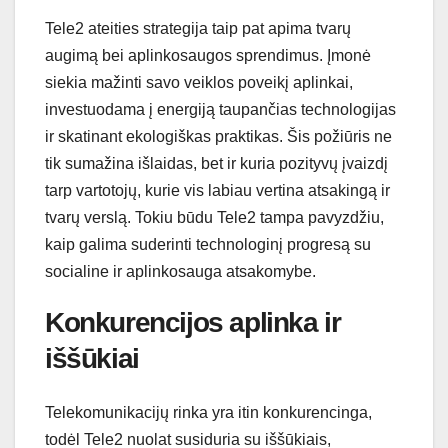
Tele2 ateities strategija taip pat apima tvarų
augimą bei aplinkosaugos sprendimus. Įmonė
siekia mažinti savo veiklos poveikį aplinkai,
investuodama į energiją taupančias technologijas
ir skatinant ekologiškas praktikas. Šis požiūris ne
tik sumažina išlaidas, bet ir kuria pozityvų įvaizdį
tarp vartotojų, kurie vis labiau vertina atsakingą ir
tvarų verslą. Tokiu būdu Tele2 tampa pavyzdžiu,
kaip galima suderinti technologinį progresą su
socialine ir aplinkosauga atsakomybe.
Konkurencijos aplinka ir
iššūkiai
Telekomunikacijų rinka yra itin konkurencinga,
todėl Tele2 nuolat susiduria su iššūkiais,