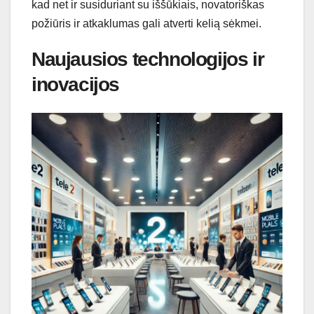
kad net ir susiduriant su iššūkiais, novatoriškas
požiūris ir atkaklumas gali atverti kelią sėkmei.
Naujausios technologijos ir
inovacijos