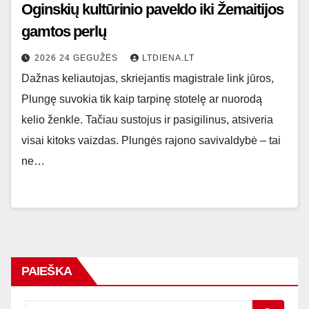
Oginskių kultūrinio paveldo iki Žemaitijos
gamtos perlų
2026 24 GEGUŽĖS
LTDIENA.LT
Dažnas keliautojas, skriejantis magistrale link jūros,
Plungę suvokia tik kaip tarpinę stotelę ar nuorodą
kelio ženkle. Tačiau sustojus ir pasigilinus, atsiveria
visai kitoks vaizdas. Plungės rajono savivaldybė – tai
ne…
PAIEŠKA