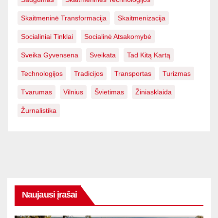
Skaitmeninė Transformacija
Skaitmenizacija
Socialiniai Tinklai
Socialinė Atsakomybė
Sveika Gyvensena
Sveikata
Tad Kitą Kartą
Technologijos
Tradicijos
Transportas
Turizmas
Tvarumas
Vilnius
Švietimas
Žiniasklaida
Žurnalistika
Naujausi įrašai