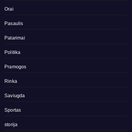
Orai
Pasaulis
Patarimai
Politika
Pramogos
Rinka
Saviugda
Sportas
storija