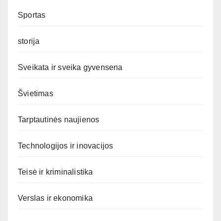
Sportas
storija
Sveikata ir sveika gyvensena
Švietimas
Tarptautinės naujienos
Technologijos ir inovacijos
Teisė ir kriminalistika
Verslas ir ekonomika