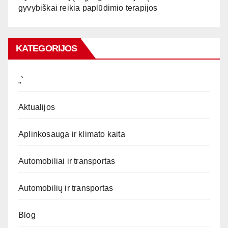
gyvybiškai reikia paplūdimio terapijos
KATEGORIJOS
„`
Aktualijos
Aplinkosauga ir klimato kaita
Automobiliai ir transportas
Automobilių ir transportas
Blog