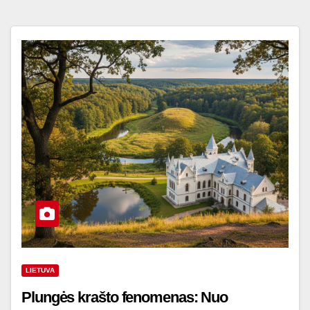
LIETUVA
Plungės krašto fenomenas: Nuo