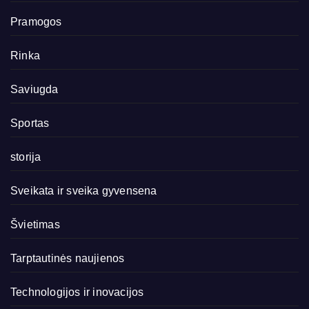
Pramogos
Rinka
Saviugda
Sportas
storija
Sveikata ir sveika gyvensena
Švietimas
Tarptautinės naujienos
Technologijos ir inovacijos