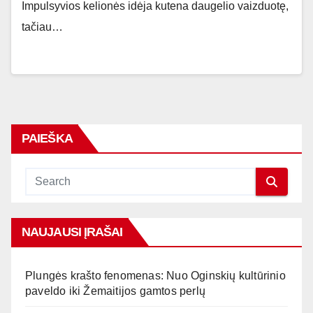
Impulsyvios kelionės idėja kutena daugelio vaizduotę,
tačiau…
PAIEŠKA
NAUJAUSI ĮRAŠAI
Plungės krašto fenomenas: Nuo Oginskių kultūrinio
paveldo iki Žemaitijos gamtos perlų