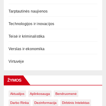
Tarptautinės naujienos
Technologijos ir inovacijos
Teisė ir kriminalistika
Verslas ir ekonomika
Virtuvėje
ŽYMOS
Aktualijos
Aplinkosauga
Bendruomenė
Darbo Rinka
Dezinformacija
Dirbtinis Intelektas