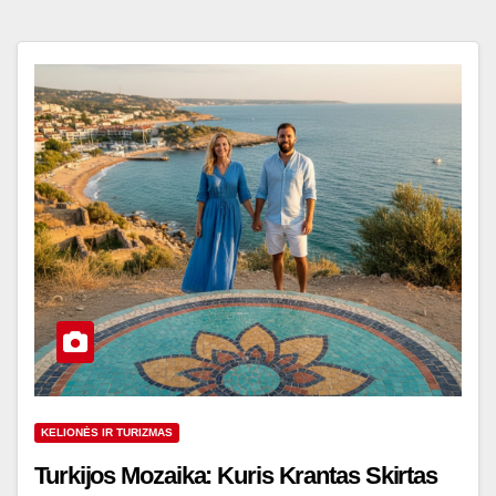
KELIONĖS IR TURIZMAS
Turkijos Mozaika: Kuris Krantas Skirtas