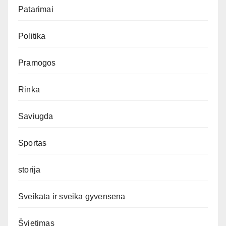
Patarimai
Politika
Pramogos
Rinka
Saviugda
Sportas
storija
Sveikata ir sveika gyvensena
Švietimas