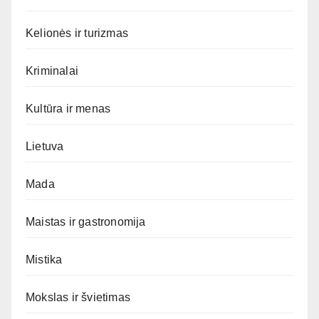
Kelionės ir turizmas
Kriminalai
Kultūra ir menas
Lietuva
Mada
Maistas ir gastronomija
Mistika
Mokslas ir švietimas