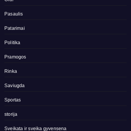
Pasaulis
Patarimai
Politika
Pramogos
Rinka
Saviugda
Sportas
storija
Sveikata ir sveika gyvensena