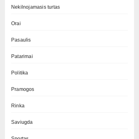
Nekilnojamasis turtas
Orai
Pasaulis
Patarimai
Politika
Pramogos
Rinka
Saviugda
Sportas