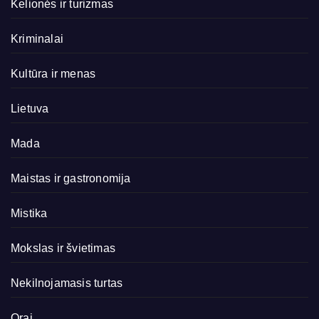
Kelionės ir turizmas
Kriminalai
Kultūra ir menas
Lietuva
Mada
Maistas ir gastronomija
Mistika
Mokslas ir švietimas
Nekilnojamasis turtas
Orai