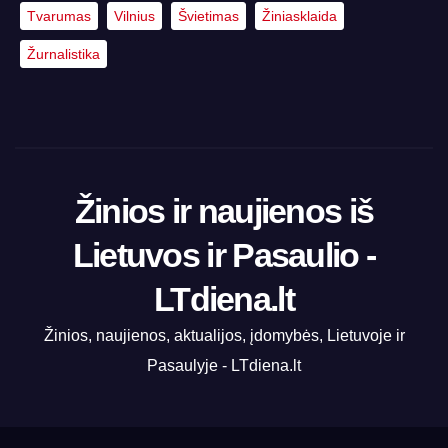
Tvarumas
Vilnius
Švietimas
Žiniasklaida
Žurnalistika
Žinios ir naujienos iš
Lietuvos ir Pasaulio -
LTdiena.lt
Žinios, naujienos, aktualijos, įdomybės, Lietuvoje ir
Pasaulyje - LTdiena.lt