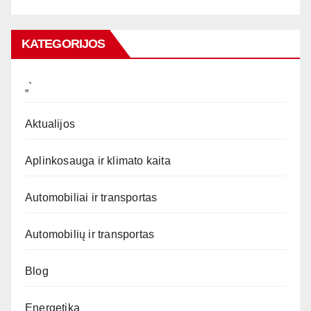
KATEGORIJOS
„`
Aktualijos
Aplinkosauga ir klimato kaita
Automobiliai ir transportas
Automobilių ir transportas
Blog
Energetika