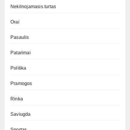
Nekilnojamasis turtas
Orai
Pasaulis
Patarimai
Politika
Pramogos
Rinka
Saviugda
Sportas