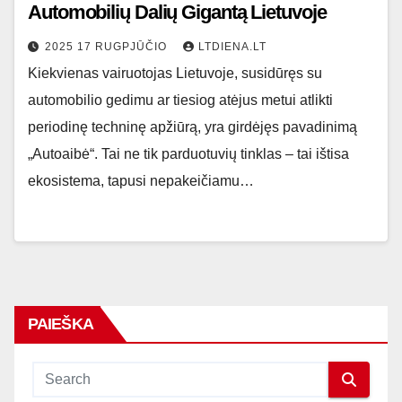
Automobilių Dalių Gigantą Lietuvoje
2025 17 RUGPJŪČIO
LTDIENA.LT
Kiekvienas vairuotojas Lietuvoje, susidūręs su
automobilio gedimu ar tiesiog atėjus metui atlikti
periodinę techninę apžiūrą, yra girdėjęs pavadinimą
„Autoaibė“. Tai ne tik parduotuvių tinklas – tai ištisa
ekosistema, tapusi nepakeičiamu…
PAIEŠKA