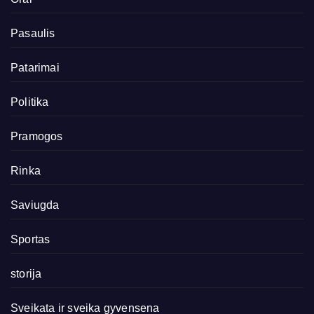
Pasaulis
Patarimai
Politika
Pramogos
Rinka
Saviugda
Sportas
storija
Sveikata ir sveika gyvensena