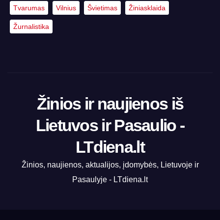
Tvarumas
Vilnius
Švietimas
Žiniasklaida
Žurnalistika
Žinios ir naujienos iš
Lietuvos ir Pasaulio -
LTdiena.lt
Žinios, naujienos, aktualijos, įdomybės, Lietuvoje ir
Pasaulyje - LTdiena.lt