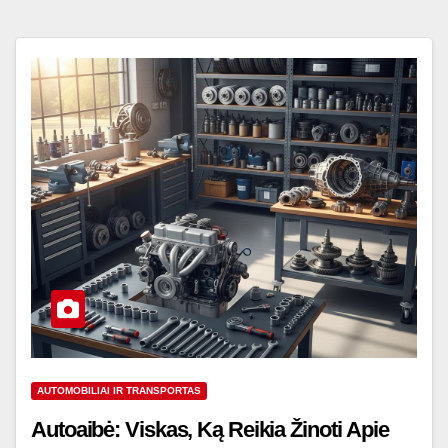
AUTOMOBILIAI IR TRANSPORTAS
Autoaibė: Viskas, Ką Reikia Žinoti Apie