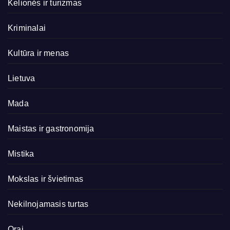
Kelionės ir turizmas
Kriminalai
Kultūra ir menas
Lietuva
Mada
Maistas ir gastronomija
Mistika
Mokslas ir švietimas
Nekilnojamasis turtas
Orai