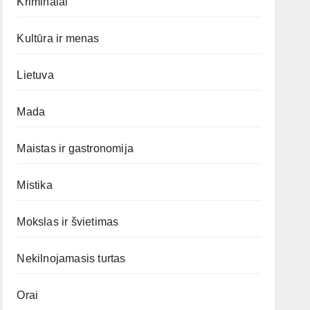
Kriminalai
Kultūra ir menas
Lietuva
Mada
Maistas ir gastronomija
Mistika
Mokslas ir švietimas
Nekilnojamasis turtas
Orai