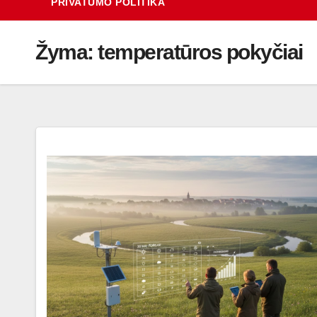
PRIVATUMO POLITIKA
Žyma:
temperatūros pokyčiai