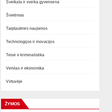
Sveikata ir sveika gyvensena
Švietimas
Tarptautinės naujienos
Technologijos ir inovacijos
Teisė ir kriminalistika
Verslas ir ekonomika
Virtuvėje
ŽYMOS