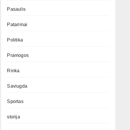
Pasaulis
Patarimai
Politika
Pramogos
Rinka
Saviugda
Sportas
storija