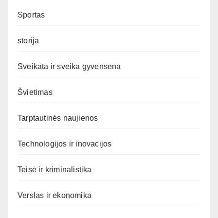
Sportas
storija
Sveikata ir sveika gyvensena
Švietimas
Tarptautinės naujienos
Technologijos ir inovacijos
Teisė ir kriminalistika
Verslas ir ekonomika