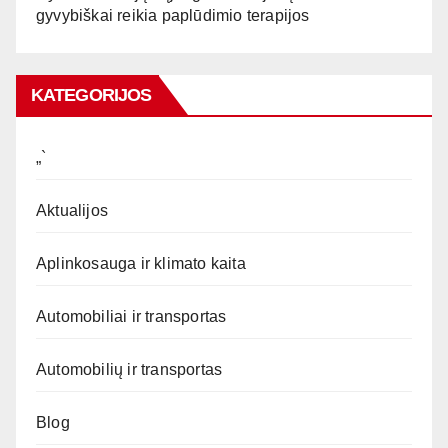
gyvybiškai reikia paplūdimio terapijos
KATEGORIJOS
„`
Aktualijos
Aplinkosauga ir klimato kaita
Automobiliai ir transportas
Automobilių ir transportas
Blog