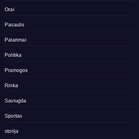
Orai
Pasaulis
Patarimai
Politika
Pramogos
Rinka
Saviugda
Sportas
storija