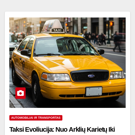
AUTOMOBILIAI IR TRANSPORTAS
Taksi Evoliucija: Nuo Arklių Karietų Iki