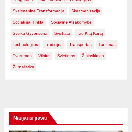
Skaitmeninė Transformacija
Skaitmenizacija
Socialiniai Tinklai
Socialinė Atsakomybė
Sveika Gyvensena
Sveikata
Tad Kitą Kartą
Technologijos
Tradicijos
Transportas
Turizmas
Tvarumas
Vilnius
Švietimas
Žiniasklaida
Žurnalistika
Naujausi įrašai