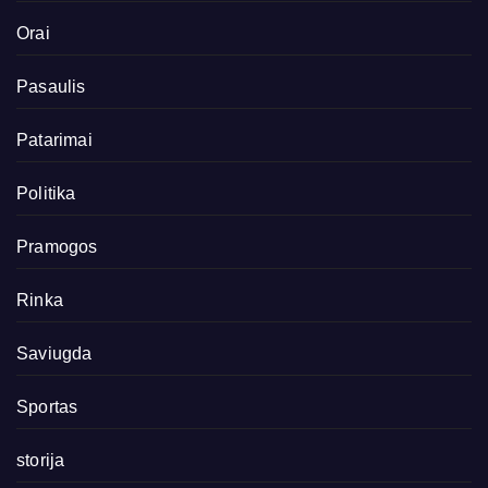
Orai
Pasaulis
Patarimai
Politika
Pramogos
Rinka
Saviugda
Sportas
storija