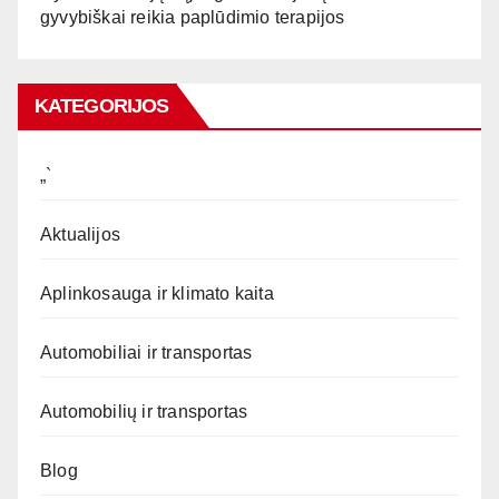
gyvybiškai reikia paplūdimio terapijos
KATEGORIJOS
„`
Aktualijos
Aplinkosauga ir klimato kaita
Automobiliai ir transportas
Automobilių ir transportas
Blog