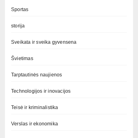
Sportas
storija
Sveikata ir sveika gyvensena
Švietimas
Tarptautinės naujienos
Technologijos ir inovacijos
Teisė ir kriminalistika
Verslas ir ekonomika