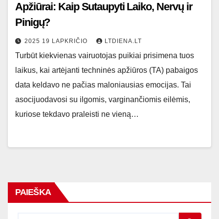
Apžiūrai: Kaip Sutaupyti Laiko, Nervų ir
Pinigų?
2025 19 LAPKRIČIO
LTDIENA.LT
Turbūt kiekvienas vairuotojas puikiai prisimena tuos
laikus, kai artėjanti techninės apžiūros (TA) pabaigos
data keldavo ne pačias maloniausias emocijas. Tai
asocijuodavosi su ilgomis, varginančiomis eilėmis,
kuriose tekdavo praleisti ne vieną…
PAIEŠKA