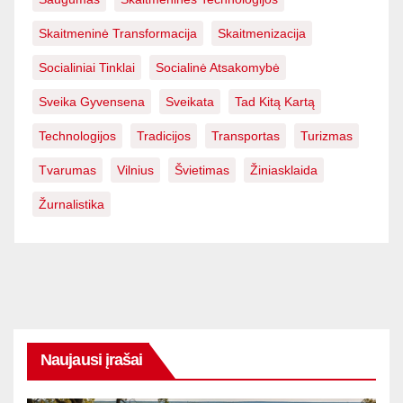
Skaitmeninė Transformacija
Skaitmenizacija
Socialiniai Tinklai
Socialinė Atsakomybė
Sveika Gyvensena
Sveikata
Tad Kitą Kartą
Technologijos
Tradicijos
Transportas
Turizmas
Tvarumas
Vilnius
Švietimas
Žiniasklaida
Žurnalistika
Naujausi įrašai