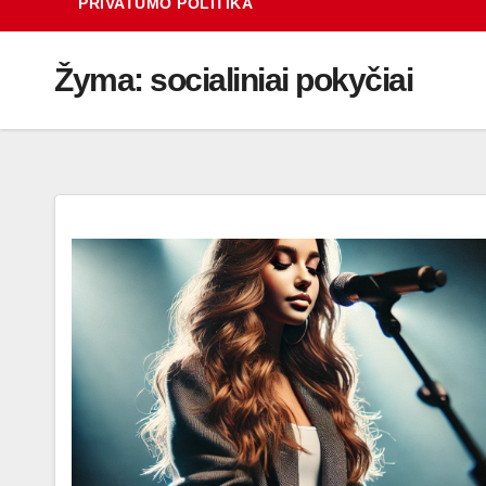
PRIVATUMO POLITIKA
Žyma:
socialiniai pokyčiai