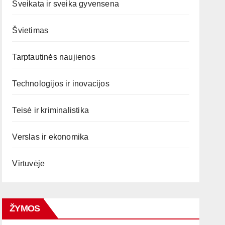
Sveikata ir sveika gyvensena
Švietimas
Tarptautinės naujienos
Technologijos ir inovacijos
Teisė ir kriminalistika
Verslas ir ekonomika
Virtuvėje
ŽYMOS