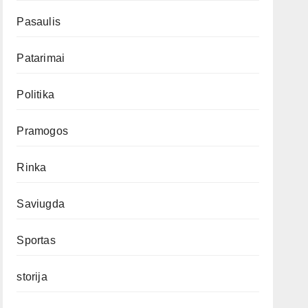
Pasaulis
Patarimai
Politika
Pramogos
Rinka
Saviugda
Sportas
storija