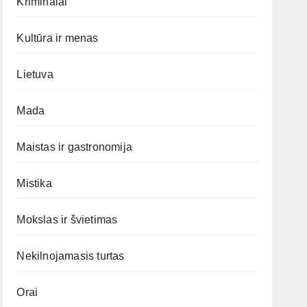
Kriminalai
Kultūra ir menas
Lietuva
Mada
Maistas ir gastronomija
Mistika
Mokslas ir švietimas
Nekilnojamasis turtas
Orai