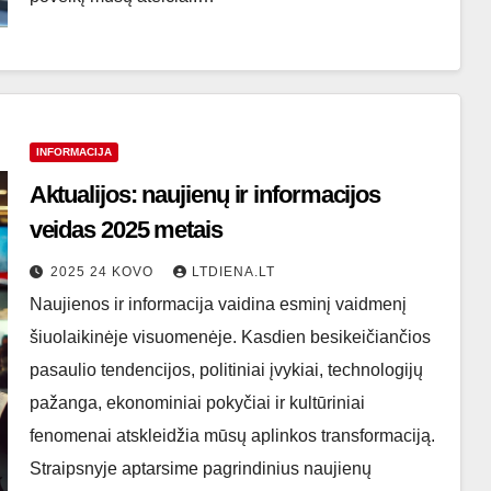
INFORMACIJA
Aktualijos: naujienų ir informacijos
veidas 2025 metais
2025 24 KOVO
LTDIENA.LT
Naujienos ir informacija vaidina esminį vaidmenį
šiuolaikinėje visuomenėje. Kasdien besikeičiančios
pasaulio tendencijos, politiniai įvykiai, technologijų
pažanga, ekonominiai pokyčiai ir kultūriniai
fenomenai atskleidžia mūsų aplinkos transformaciją.
Straipsnyje aptarsime pagrindinius naujienų