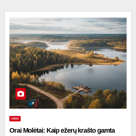
ORAI
Orai Molėtai: Kaip ežerų krašto gamta