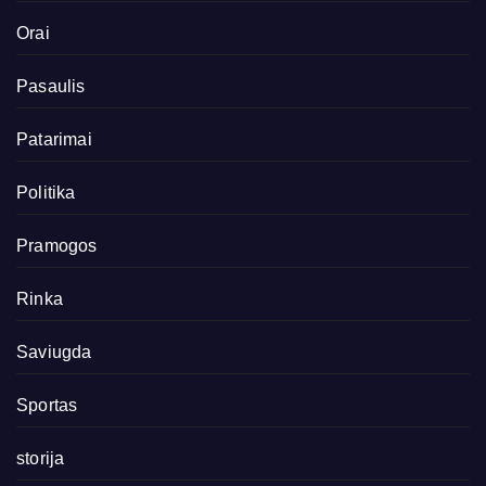
Orai
Pasaulis
Patarimai
Politika
Pramogos
Rinka
Saviugda
Sportas
storija