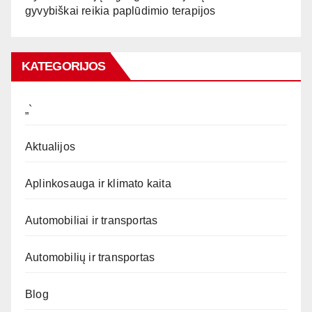
gyvybiškai reikia paplūdimio terapijos
KATEGORIJOS
„`
Aktualijos
Aplinkosauga ir klimato kaita
Automobiliai ir transportas
Automobilių ir transportas
Blog