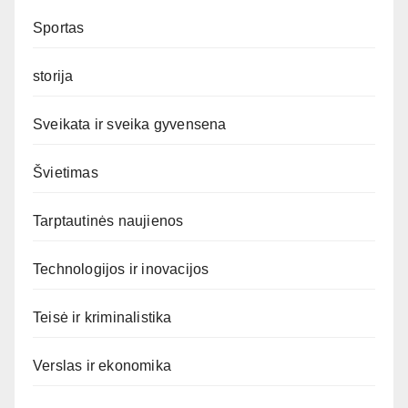
Sportas
storija
Sveikata ir sveika gyvensena
Švietimas
Tarptautinės naujienos
Technologijos ir inovacijos
Teisė ir kriminalistika
Verslas ir ekonomika