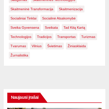
Skaitmeninė Transformacija
Skaitmenizacija
Socialiniai Tinklai
Socialinė Atsakomybė
Sveika Gyvensena
Sveikata
Tad Kitą Kartą
Technologijos
Tradicijos
Transportas
Turizmas
Tvarumas
Vilnius
Švietimas
Žiniasklaida
Žurnalistika
Naujausi įrašai