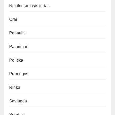
Nekilnojamasis turtas
Orai
Pasaulis
Patarimai
Politika
Pramogos
Rinka
Saviugda
Sportas