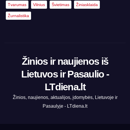
Tvarumas
Vilnius
Švietimas
Žiniasklaida
Žurnalistika
Žinios ir naujienos iš
Lietuvos ir Pasaulio -
LTdiena.lt
Žinios, naujienos, aktualijos, įdomybės, Lietuvoje ir
Pasaulyje - LTdiena.lt