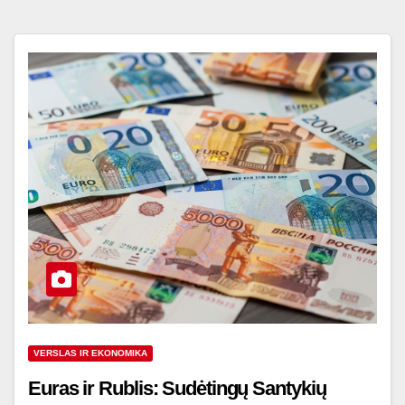
VERSLAS IR EKONOMIKA
Euras ir Rublis: Sudėtingų Santykių