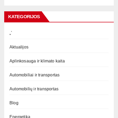
KATEGORIJOS
„`
Aktualijos
Aplinkosauga ir klimato kaita
Automobiliai ir transportas
Automobilių ir transportas
Blog
Energetika