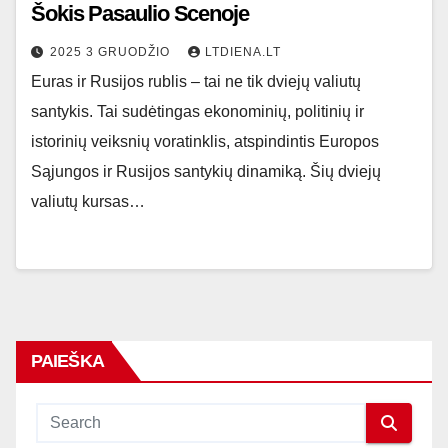
Šokis Pasaulio Scenoje
2025 3 GRUODŽIO
LTDIENA.LT
Euras ir Rusijos rublis – tai ne tik dviejų valiutų
santykis. Tai sudėtingas ekonominių, politinių ir
istorinių veiksnių voratinklis, atspindintis Europos
Sąjungos ir Rusijos santykių dinamiką. Šių dviejų
valiutų kursas…
PAIEŠKA