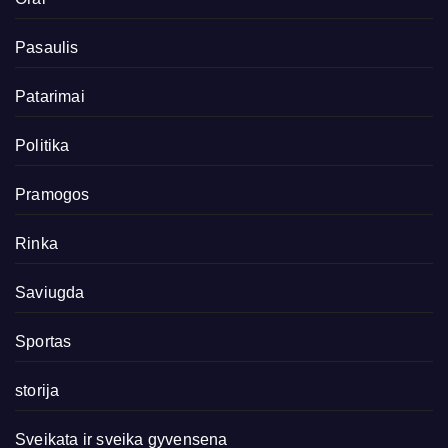
Pasaulis
Patarimai
Politika
Pramogos
Rinka
Saviugda
Sportas
storija
Sveikata ir sveika gyvensena