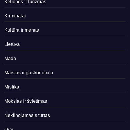
Kelionės ir turizmas
Kriminalai
Kultūra ir menas
Lietuva
Mada
Maistas ir gastronomija
Mistika
Mokslas ir švietimas
Nekilnojamasis turtas
Orai