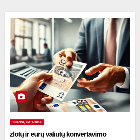
FINANSŲ PATARIMAI
zlotų ir eurų valiutų konvertavimo