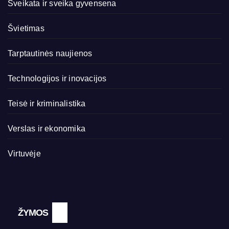
Sveikata ir sveika gyvensena
Švietimas
Tarptautinės naujienos
Technologijos ir inovacijos
Teisė ir kriminalistika
Verslas ir ekonomika
Virtuvėje
ŽYMOS