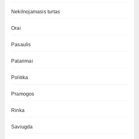
Nekilnojamasis turtas
Orai
Pasaulis
Patarimai
Politika
Pramogos
Rinka
Saviugda