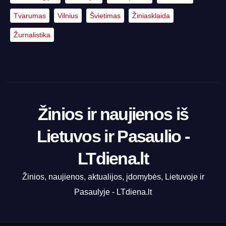
Tvarumas
Vilnius
Švietimas
Žiniasklaida
Žurnalistika
Žinios ir naujienos iš
Lietuvos ir Pasaulio -
LTdiena.lt
Žinios, naujienos, aktualijos, įdomybės, Lietuvoje ir
Pasaulyje - LTdiena.lt