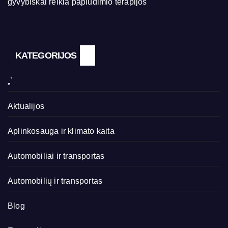
gyvybiškai reikia paplūdimio terapijos
KATEGORIJOS
„`
Aktualijos
Aplinkosauga ir klimato kaita
Automobiliai ir transportas
Automobilių ir transportas
Blog