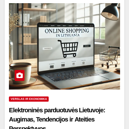
VERSLAS IR EKONOMIKA
Elektroninės parduotuvės Lietuvoje:
Augimas, Tendencijos ir Ateities
Perspektyvos