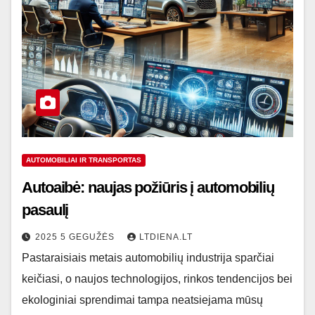
AUTOMOBILIAI IR TRANSPORTAS
Autoaibė: naujas požiūris į automobilių
pasaulį
2025 5 GEGUŽĖS
LTDIENA.LT
Pastaraisiais metais automobilių industrija sparčiai
keičiasi, o naujos technologijos, rinkos tendencijos bei
ekologiniai sprendimai tampa neatsiejama mūsų