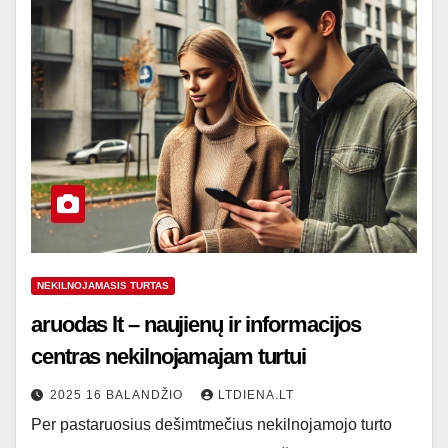
NEKILNOJAMASIS TURTAS
aruodas lt – naujienų ir informacijos
centras nekilnojamajam turtui
2025 16 BALANDŽIO
LTDIENA.LT
Per pastaruosius dešimtmečius nekilnojamojo turto