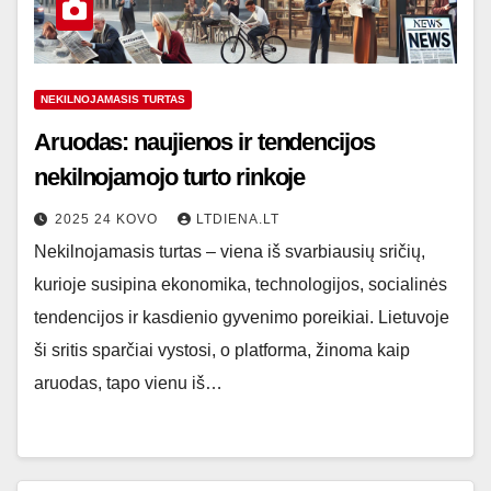
NEKILNOJAMASIS TURTAS
Aruodas: naujienos ir tendencijos
nekilnojamojo turto rinkoje
2025 24 KOVO
LTDIENA.LT
Nekilnojamasis turtas – viena iš svarbiausių sričių,
kurioje susipina ekonomika, technologijos, socialinės
tendencijos ir kasdienio gyvenimo poreikiai. Lietuvoje
ši sritis sparčiai vystosi, o platforma, žinoma kaip
aruodas, tapo vienu iš…