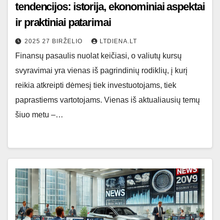
tendencijos: istorija, ekonominiai aspektai
ir praktiniai patarimai
2025 27 BIRŽELIO
LTDIENA.LT
Finansų pasaulis nuolat keičiasi, o valiutų kursų
svyravimai yra vienas iš pagrindinių rodiklių, į kurį
reikia atkreipti dėmesį tiek investuotojams, tiek
paprastiems vartotojams. Vienas iš aktualiausių temų
šiuo metu –…