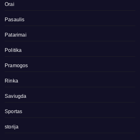
Orai
Pasaulis
Patarimai
Politika
Pramogos
Rinka
Saviugda
Sportas
storija