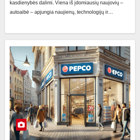
kasdienybės dalimi. Viena iš įdomiausių naujovių –
autoaibė – apjungia naujienų, technologijų ir…