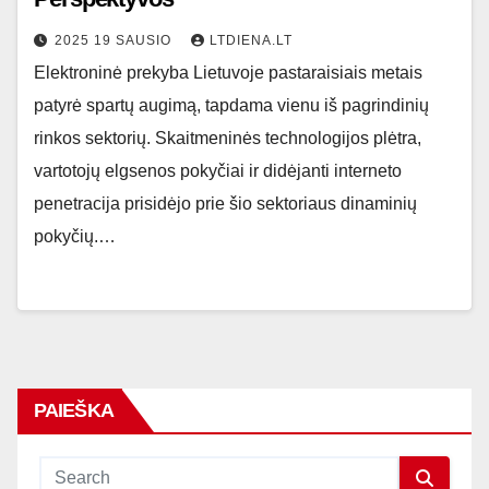
2025 19 SAUSIO
LTDIENA.LT
Elektroninė prekyba Lietuvoje pastaraisiais metais
patyrė spartų augimą, tapdama vienu iš pagrindinių
rinkos sektorių. Skaitmeninės technologijos plėtra,
vartotojų elgsenos pokyčiai ir didėjanti interneto
penetracija prisidėjo prie šio sektoriaus dinaminių
pokyčių.…
PAIEŠKA