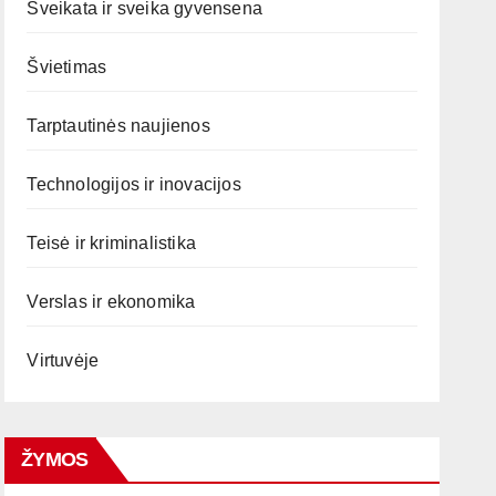
Sveikata ir sveika gyvensena
Švietimas
Tarptautinės naujienos
Technologijos ir inovacijos
Teisė ir kriminalistika
Verslas ir ekonomika
Virtuvėje
ŽYMOS