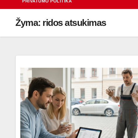
PRIVATUMO POLITIKA
Žyma:
ridos atsukimas