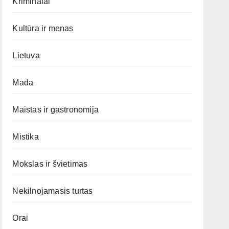
Kriminalai
Kultūra ir menas
Lietuva
Mada
Maistas ir gastronomija
Mistika
Mokslas ir švietimas
Nekilnojamasis turtas
Orai