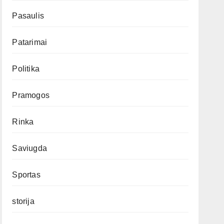
Pasaulis
Patarimai
Politika
Pramogos
Rinka
Saviugda
Sportas
storija