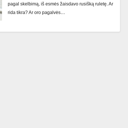
pagal skelbimą, iš esmės žaisdavo rusišką ruletę. Ar
rida tikra? Ar oro pagalvės…