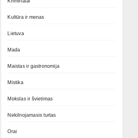
Kriminalai
Kultūra ir menas
Lietuva
Mada
Maistas ir gastronomija
Mistika
Mokslas ir švietimas
Nekilnojamasis turtas
Orai