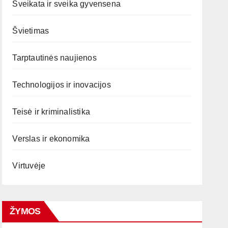
Sveikata ir sveika gyvensena
Švietimas
Tarptautinės naujienos
Technologijos ir inovacijos
Teisė ir kriminalistika
Verslas ir ekonomika
Virtuvėje
ŽYMOS