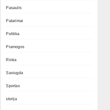
Pasaulis
Patarimai
Politika
Pramogos
Rinka
Saviugda
Sportas
storija