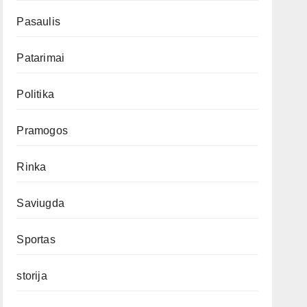
Pasaulis
Patarimai
Politika
Pramogos
Rinka
Saviugda
Sportas
storija