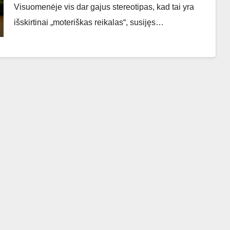
Visuomenėje vis dar gajus stereotipas, kad tai yra
išskirtinai „moteriškas reikalas“, susijęs…