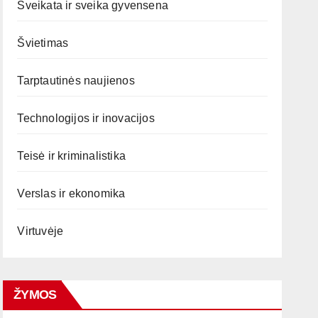
Sveikata ir sveika gyvensena
Švietimas
Tarptautinės naujienos
Technologijos ir inovacijos
Teisė ir kriminalistika
Verslas ir ekonomika
Virtuvėje
ŽYMOS