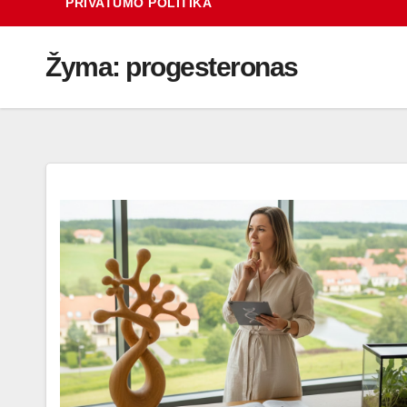
PRIVATUMO POLITIKA
Žyma:
progesteronas