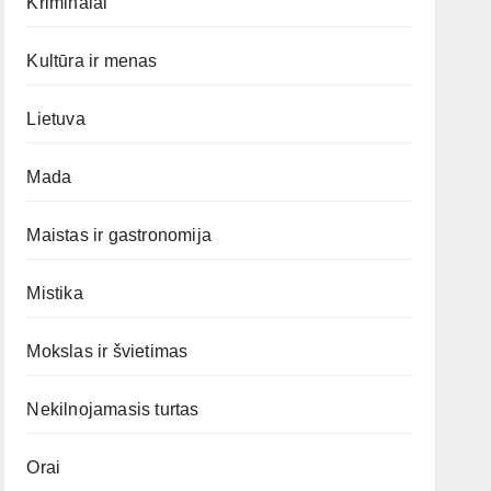
Kriminalai
Kultūra ir menas
Lietuva
Mada
Maistas ir gastronomija
Mistika
Mokslas ir švietimas
Nekilnojamasis turtas
Orai