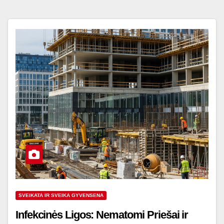
SVEIKATA IR SVEIKA GYVENSENA
Infekcinės Ligos: Nematomi Priešai ir