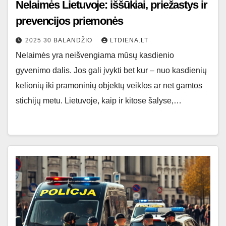
Nelaimės Lietuvoje: iššūkiai, priežastys ir
prevencijos priemonės
2025 30 BALANDŽIO
LTDIENA.LT
Nelaimės yra neišvengiama mūsų kasdienio
gyvenimo dalis. Jos gali įvykti bet kur – nuo kasdienių
kelionių iki pramoninių objektų veiklos ar net gamtos
stichijų metu. Lietuvoje, kaip ir kitose šalyse,…