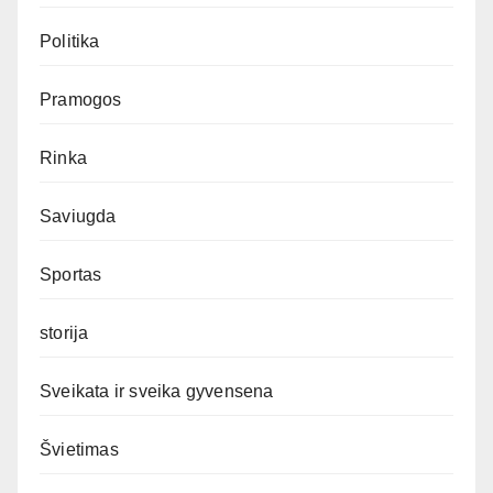
Politika
Pramogos
Rinka
Saviugda
Sportas
storija
Sveikata ir sveika gyvensena
Švietimas