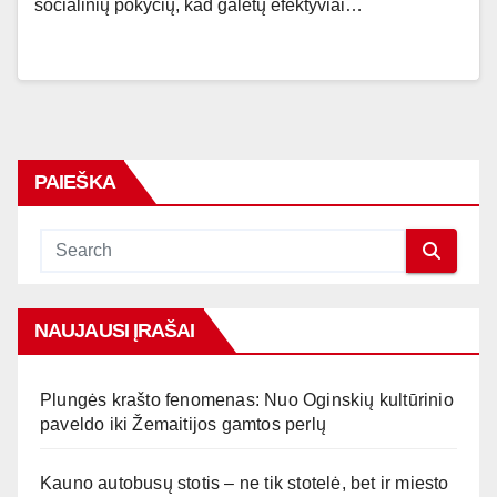
socialinių pokyčių, kad galėtų efektyviai…
PAIEŠKA
NAUJAUSI ĮRAŠAI
Plungės krašto fenomenas: Nuo Oginskių kultūrinio
paveldo iki Žemaitijos gamtos perlų
Kauno autobusų stotis – ne tik stotelė, bet ir miesto