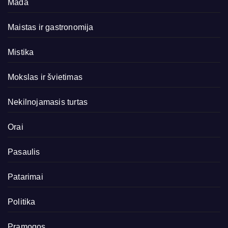
Mada
Maistas ir gastronomija
Mistika
Mokslas ir švietimas
Nekilnojamasis turtas
Orai
Pasaulis
Patarimai
Politika
Pramogos