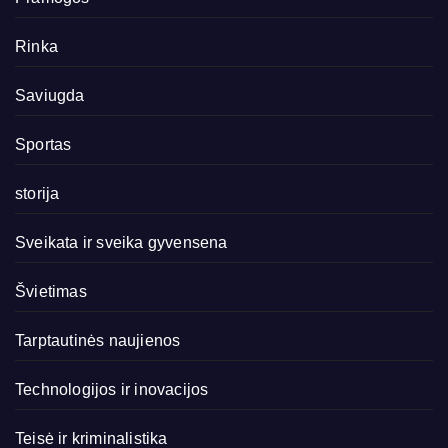
Rinka
Saviugda
Sportas
storija
Sveikata ir sveika gyvensena
Švietimas
Tarptautinės naujienos
Technologijos ir inovacijos
Teisė ir kriminalistika