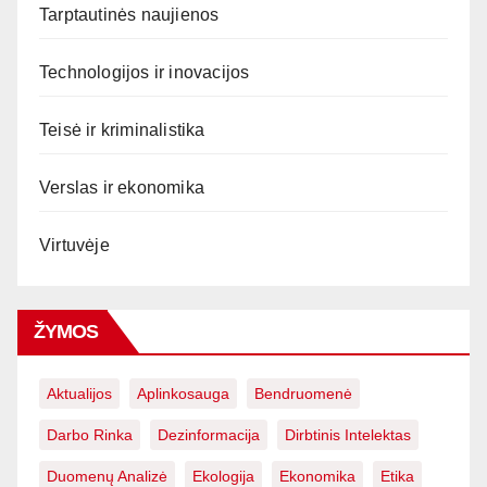
Tarptautinės naujienos
Technologijos ir inovacijos
Teisė ir kriminalistika
Verslas ir ekonomika
Virtuvėje
ŽYMOS
Aktualijos
Aplinkosauga
Bendruomenė
Darbo Rinka
Dezinformacija
Dirbtinis Intelektas
Duomenų Analizė
Ekologija
Ekonomika
Etika