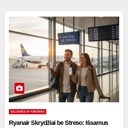
KELIONĖS IR TURIZMAS
Ryanair Skrydžiai be Streso: Išsamus