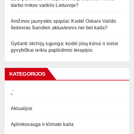
darbo rinkos variklis Lietuvoje?
Amžinos jaunystės spąstai: Kodėl Oskaro Vaildo
šedevras šiandien aktualesnis nei bet kada?
Gydanti stichijų sąjunga: kodėl jūsų kūnui ir sielai
gyvybiškai reikia paplūdimio terapijos
KATEGORIJOS
„`
Aktualijos
Aplinkosauga ir klimato kaita