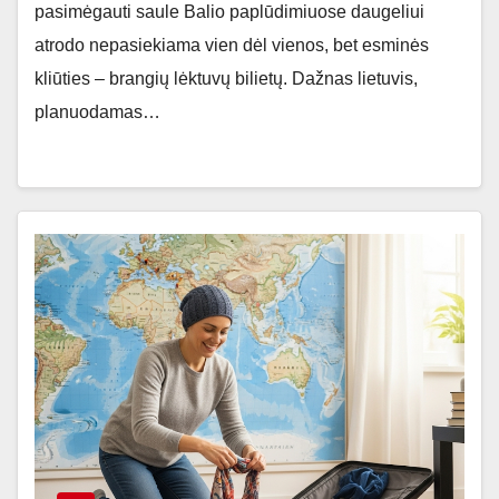
pasimėgauti saule Balio paplūdimiuose daugeliui
atrodo nepasiekiama vien dėl vienos, bet esminės
kliūties – brangių lėktuvų bilietų. Dažnas lietuvis,
planuodamas…