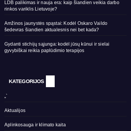
LDB palikimas ir nauja era: kaip šiandien veikia darbo
rinkos variklis Lietuvoje?
Amžinos jaunystės spąstai: Kodėl Oskaro Vaildo
šedevras šiandien aktualesnis nei bet kada?
Gydanti stichijų sąjunga: kodėl jūsų kūnui ir sielai
gyvybiškai reikia paplūdimio terapijos
KATEGORIJOS
„`
Aktualijos
Aplinkosauga ir klimato kaita