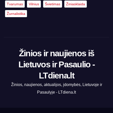
Tvarumas
Vilnius
Švietimas
Žiniasklaida
Žurnalistika
Žinios ir naujienos iš
Lietuvos ir Pasaulio -
LTdiena.lt
Žinios, naujienos, aktualijos, įdomybės, Lietuvoje ir
Pasaulyje - LTdiena.lt