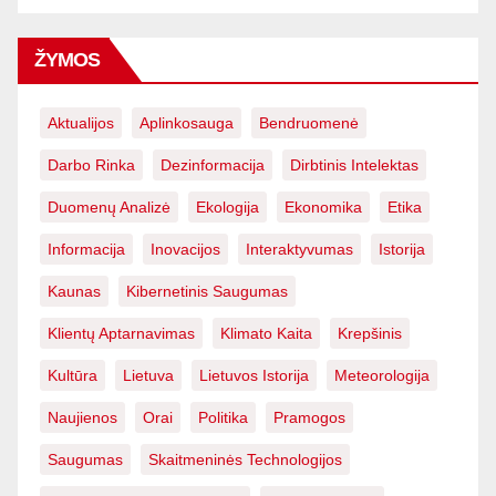
ŽYMOS
Aktualijos
Aplinkosauga
Bendruomenė
Darbo Rinka
Dezinformacija
Dirbtinis Intelektas
Duomenų Analizė
Ekologija
Ekonomika
Etika
Informacija
Inovacijos
Interaktyvumas
Istorija
Kaunas
Kibernetinis Saugumas
Klientų Aptarnavimas
Klimato Kaita
Krepšinis
Kultūra
Lietuva
Lietuvos Istorija
Meteorologija
Naujienos
Orai
Politika
Pramogos
Saugumas
Skaitmeninės Technologijos