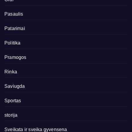
Pasaulis
Patarimai
Politika
Pramogos
Rinka
Saviugda
Sportas
storija
Sveikata ir sveika gyvensena