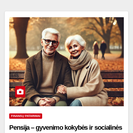
FINANSŲ PATARIMAI
Pensija – gyvenimo kokybės ir socialinės