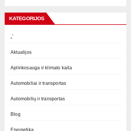
KATEGORIJOS
„`
Aktualijos
Aplinkosauga ir klimato kaita
Automobiliai ir transportas
Automobilių ir transportas
Blog
Energetika