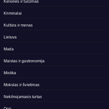
Kelionės ir turizmas
Kriminalai
Kultūra ir menas
Lietuva
Mada
Maistas ir gastronomija
Mistika
Mokslas ir švietimas
Nekilnojamasis turtas
Orai