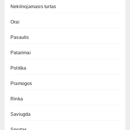
Nekilnojamasis turtas
Orai
Pasaulis
Patarimai
Politika
Pramogos
Rinka
Saviugda
Sportas