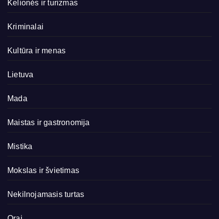
Kelionės ir turizmas
Kriminalai
Kultūra ir menas
Lietuva
Mada
Maistas ir gastronomija
Mistika
Mokslas ir švietimas
Nekilnojamasis turtas
Orai