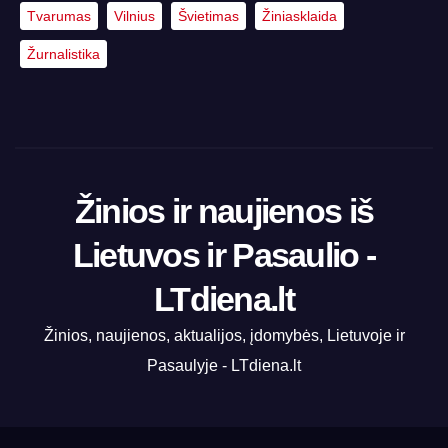
Tvarumas
Vilnius
Švietimas
Žiniasklaida
Žurnalistika
Žinios ir naujienos iš
Lietuvos ir Pasaulio -
LTdiena.lt
Žinios, naujienos, aktualijos, įdomybės, Lietuvoje ir
Pasaulyje - LTdiena.lt