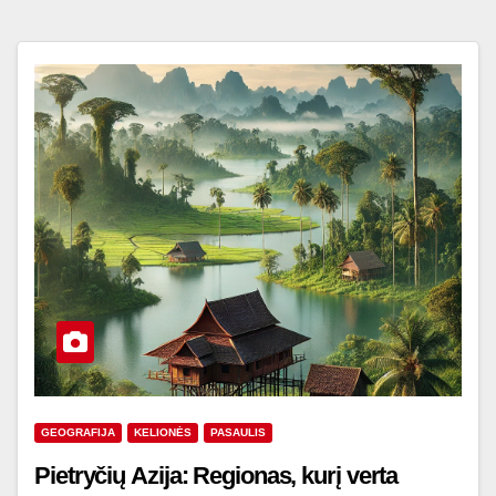
GEOGRAFIJA
KELIONĖS
PASAULIS
Pietryčių Azija: Regionas, kurį verta