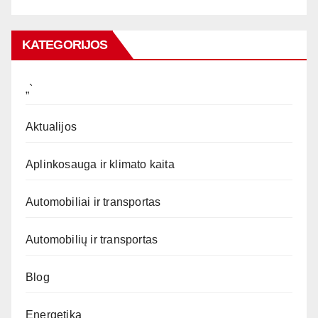
KATEGORIJOS
„`
Aktualijos
Aplinkosauga ir klimato kaita
Automobiliai ir transportas
Automobilių ir transportas
Blog
Energetika