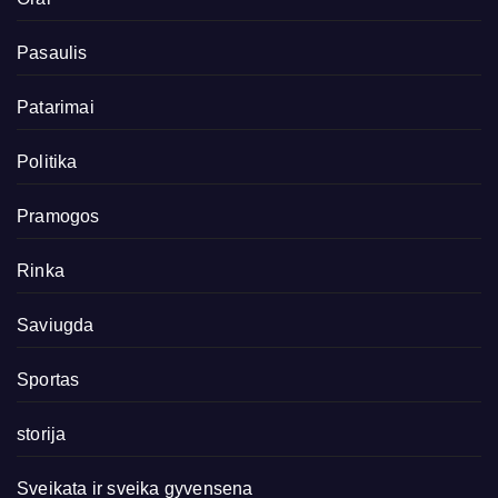
Pasaulis
Patarimai
Politika
Pramogos
Rinka
Saviugda
Sportas
storija
Sveikata ir sveika gyvensena