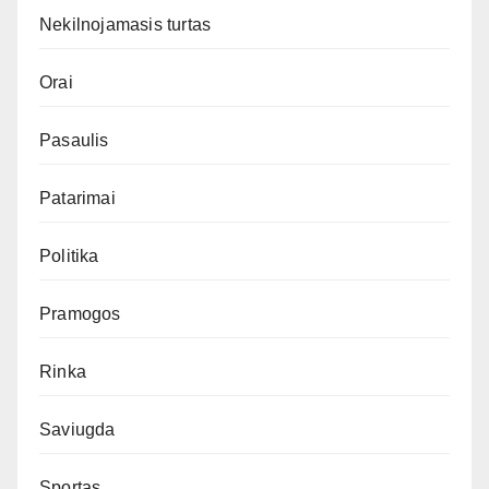
Nekilnojamasis turtas
Orai
Pasaulis
Patarimai
Politika
Pramogos
Rinka
Saviugda
Sportas