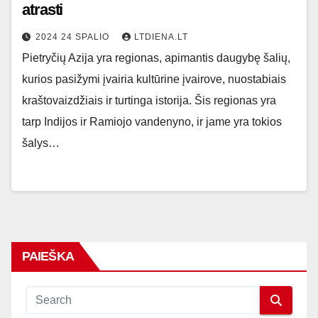
atrasti
2024 24 SPALIO
LTDIENA.LT
Pietryčių Azija yra regionas, apimantis daugybę šalių,
kurios pasižymi įvairia kultūrine įvairove, nuostabiais
kraštovaizdžiais ir turtinga istorija. Šis regionas yra
tarp Indijos ir Ramiojo vandenyno, ir jame yra tokios
šalys…
PAIEŠKA