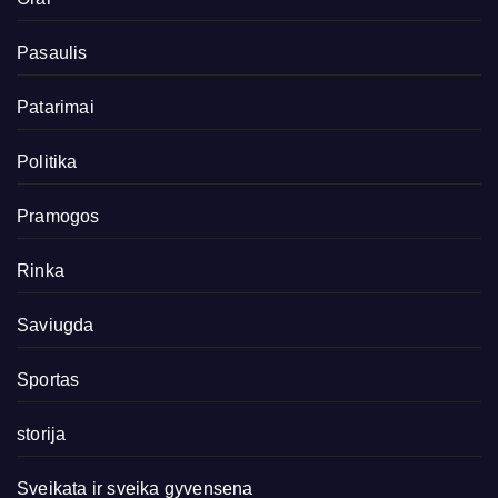
Pasaulis
Patarimai
Politika
Pramogos
Rinka
Saviugda
Sportas
storija
Sveikata ir sveika gyvensena