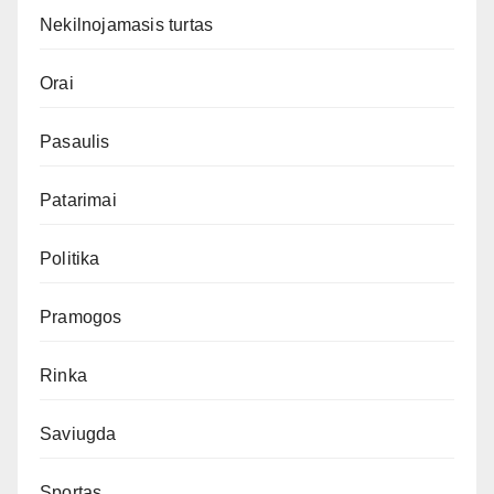
Nekilnojamasis turtas
Orai
Pasaulis
Patarimai
Politika
Pramogos
Rinka
Saviugda
Sportas