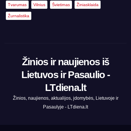
Tvarumas
Vilnius
Švietimas
Žiniasklaida
Žurnalistika
Žinios ir naujienos iš
Lietuvos ir Pasaulio -
LTdiena.lt
Žinios, naujienos, aktualijos, įdomybės, Lietuvoje ir
Pasaulyje - LTdiena.lt