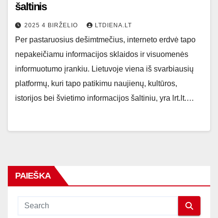
šaltinis
2025 4 BIRŽELIO
LTDIENA.LT
Per pastaruosius dešimtmečius, interneto erdvė tapo
nepakeičiamu informacijos sklaidos ir visuomenės
informuotumo įrankiu. Lietuvoje viena iš svarbiausių
platformų, kuri tapo patikimu naujienų, kultūros,
istorijos bei švietimo informacijos šaltiniu, yra lrt.lt.…
PAIEŠKA