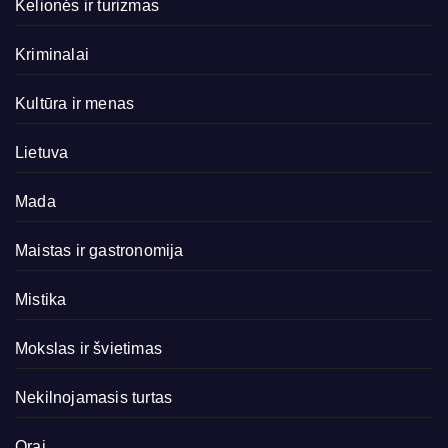
Kelionės ir turizmas
Kriminalai
Kultūra ir menas
Lietuva
Mada
Maistas ir gastronomija
Mistika
Mokslas ir švietimas
Nekilnojamasis turtas
Orai