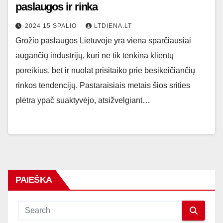
paslaugos ir rinka
2024 15 SPALIO
LTDIENA.LT
Grožio paslaugos Lietuvoje yra viena sparčiausiai
augančių industrijų, kuri ne tik tenkina klientų
poreikius, bet ir nuolat prisitaiko prie besikeičiančių
rinkos tendencijų. Pastaraisiais metais šios srities
plėtra ypač suaktyvėjo, atsižvelgiant…
PAIEŠKA