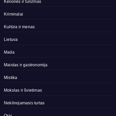
Kelionės ir turizmas
Kriminalai
Kultūra ir menas
Lietuva
Mada
Maistas ir gastronomija
Mistika
Mokslas ir švietimas
Nekilnojamasis turtas
Orai