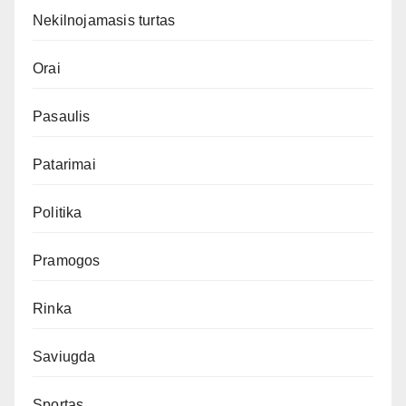
Nekilnojamasis turtas
Orai
Pasaulis
Patarimai
Politika
Pramogos
Rinka
Saviugda
Sportas