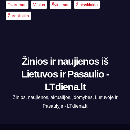
Tvarumas
Vilnius
Švietimas
Žiniasklaida
Žurnalistika
Žinios ir naujienos iš
Lietuvos ir Pasaulio -
LTdiena.lt
Žinios, naujienos, aktualijos, įdomybės, Lietuvoje ir
Pasaulyje - LTdiena.lt