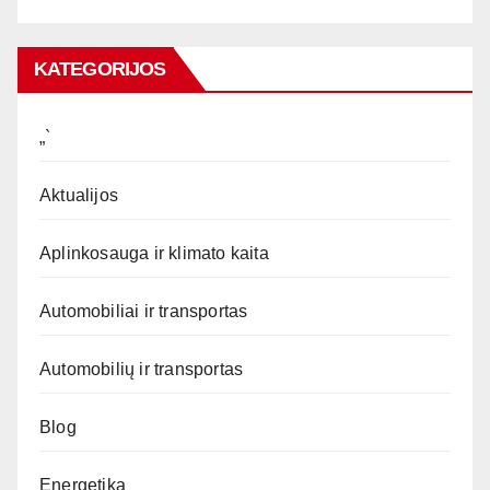
KATEGORIJOS
„`
Aktualijos
Aplinkosauga ir klimato kaita
Automobiliai ir transportas
Automobilių ir transportas
Blog
Energetika