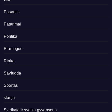
Pasaulis
Patarimai
Politika
Pramogos
Rinka
Saviugda
Sportas
storija
Sveikata ir sveika gyvensena