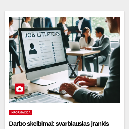
INFORMACIJA
Darbo skelbimai: svarbiausias įrankis