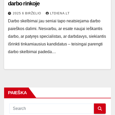
darbo rinkoje
2025 6 BIRŽELIO
LTDIENA.LT
Darbo skelbimai jau seniai tapo neatsiejama darbo
paieškos dalimi. Nesvarbu, ar esate naujai ieškantis
darbo, ar patyręs specialistas, ar darbdavys, siekiantis
išrinkti tinkamiausius kandidatus – teisingai parengti
darbo skelbimai padeda…
PAIEŠKA