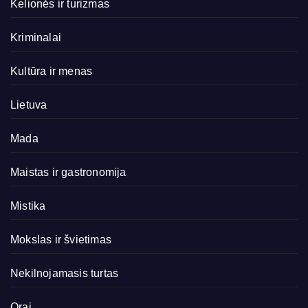
Kelionės ir turizmas
Kriminalai
Kultūra ir menas
Lietuva
Mada
Maistas ir gastronomija
Mistika
Mokslas ir švietimas
Nekilnojamasis turtas
Orai