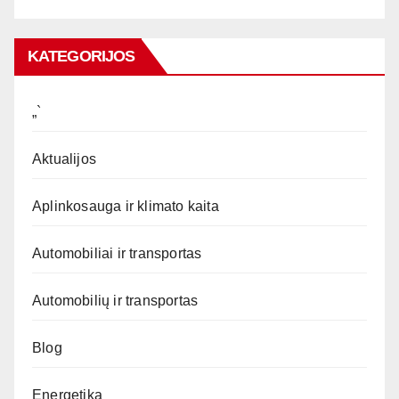
KATEGORIJOS
„`
Aktualijos
Aplinkosauga ir klimato kaita
Automobiliai ir transportas
Automobilių ir transportas
Blog
Energetika