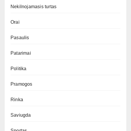
Nekilnojamasis turtas
Orai
Pasaulis
Patarimai
Politika
Pramogos
Rinka
Saviugda
Sportas