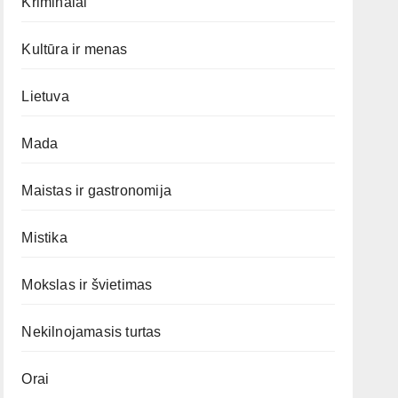
Kriminalai
Kultūra ir menas
Lietuva
Mada
Maistas ir gastronomija
Mistika
Mokslas ir švietimas
Nekilnojamasis turtas
Orai