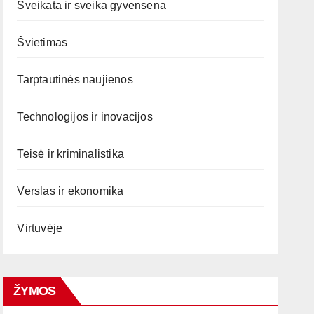
Sveikata ir sveika gyvensena
Švietimas
Tarptautinės naujienos
Technologijos ir inovacijos
Teisė ir kriminalistika
Verslas ir ekonomika
Virtuvėje
ŽYMOS