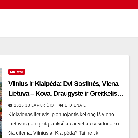
LIETUVA
Vilnius ir Klaipėda: Dvi Sostinės, Viena
Lietuva – Kova, Draugystė ir Greitkelis
Tarp Jų
2025 23 LAPKRIČIO
LTDIENA.LT
Kiekvienas lietuvis, planuojantis kelionę iš vieno
Lietuvos galo į kitą, anksčiau ar vėliau susiduria su
šia dilema: Vilnius ar Klaipėda? Tai ne tik