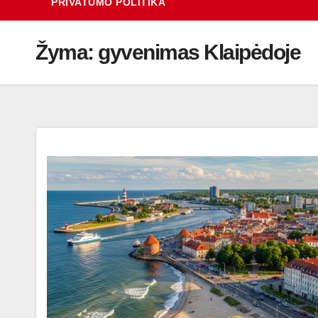
PRIVATUMO POLITIKA
Žyma:
gyvenimas Klaipėdoje