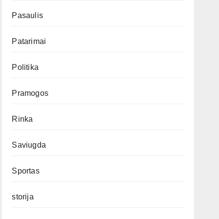
Pasaulis
Patarimai
Politika
Pramogos
Rinka
Saviugda
Sportas
storija