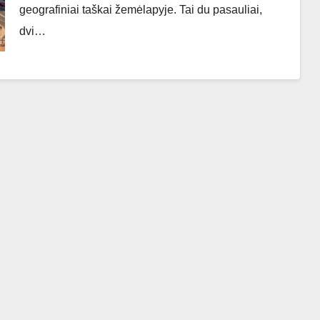
geografiniai taškai žemėlapyje. Tai du pasauliai,
dvi…