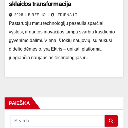
sklaidos transformacija
2025 4 BIRŽELIO
LTDIENA.LT
Pastaruoju metu technologijų pasaulis sparčiai
vystosi, ir naujos inovacijos tampa svarbia kasdienio
gyvenimo dalimi. Viena iš tokių naujovių, sulaukusi
didelio dėmesio, yra Ektris – unikali platforma,
jungiančia naujausias technologijas ir…
PAIEŠKA