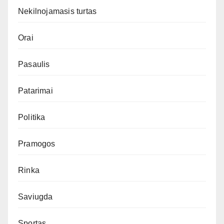
Nekilnojamasis turtas
Orai
Pasaulis
Patarimai
Politika
Pramogos
Rinka
Saviugda
Sportas