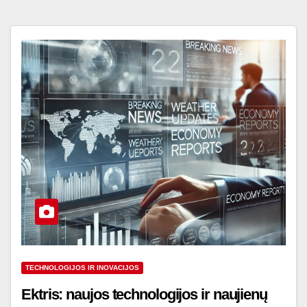
TECHNOLOGIJOS IR INOVACIJOS
Ektris: naujos technologijos ir naujienų