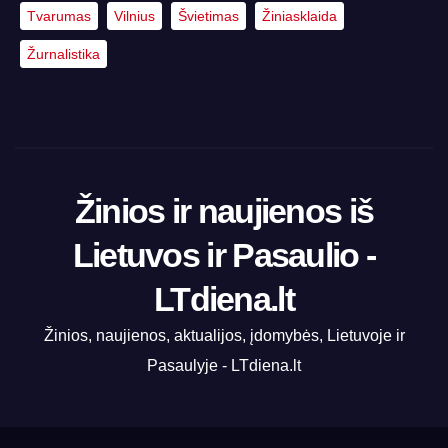
Tvarumas
Vilnius
Švietimas
Žiniasklaida
Žurnalistika
Žinios ir naujienos iš
Lietuvos ir Pasaulio -
LTdiena.lt
Žinios, naujienos, aktualijos, įdomybės, Lietuvoje ir
Pasaulyje - LTdiena.lt