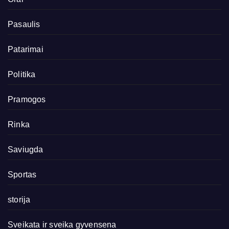
Pasaulis
Patarimai
Politika
Pramogos
Rinka
Saviugda
Sportas
storija
Sveikata ir sveika gyvensena