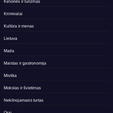
Kelionės ir turizmas
Kriminalai
Kultūra ir menas
Lietuva
Mada
Maistas ir gastronomija
Mistika
Mokslas ir švietimas
Nekilnojamasis turtas
Orai