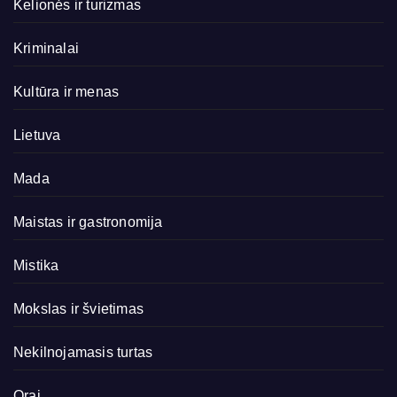
Kelionės ir turizmas
Kriminalai
Kultūra ir menas
Lietuva
Mada
Maistas ir gastronomija
Mistika
Mokslas ir švietimas
Nekilnojamasis turtas
Orai