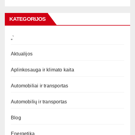
KATEGORIJOS
„`
Aktualijos
Aplinkosauga ir klimato kaita
Automobiliai ir transportas
Automobilių ir transportas
Blog
Energetika