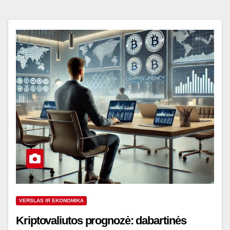
VERSLAS IR EKONOMIKA
Kriptovaliutos prognozė: dabartinės