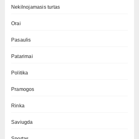
Nekilnojamasis turtas
Orai
Pasaulis
Patarimai
Politika
Pramogos
Rinka
Saviugda
Sportas