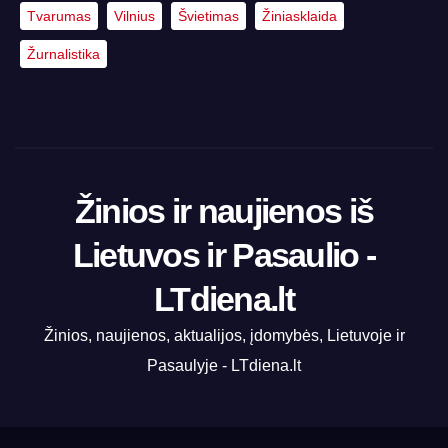
Tvarumas
Vilnius
Švietimas
Žiniasklaida
Žurnalistika
Žinios ir naujienos iš
Lietuvos ir Pasaulio -
LTdiena.lt
Žinios, naujienos, aktualijos, įdomybės, Lietuvoje ir
Pasaulyje - LTdiena.lt