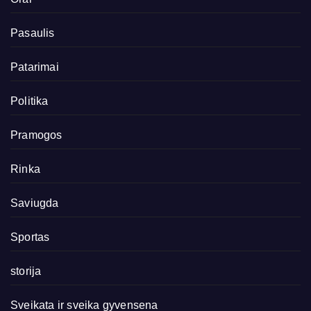
Pasaulis
Patarimai
Politika
Pramogos
Rinka
Saviugda
Sportas
storija
Sveikata ir sveika gyvensena