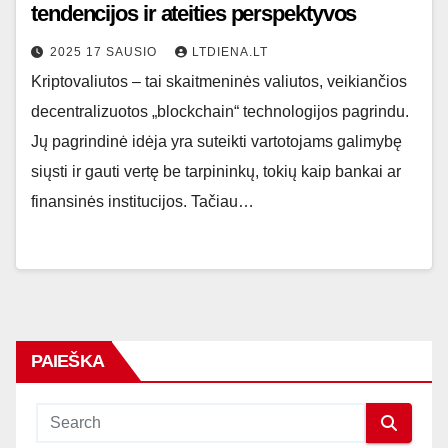
tendencijos ir ateities perspektyvos
2025 17 SAUSIO
LTDIENA.LT
Kriptovaliutos – tai skaitmeninės valiutos, veikiančios
decentralizuotos „blockchain“ technologijos pagrindu.
Jų pagrindinė idėja yra suteikti vartotojams galimybę
siųsti ir gauti vertę be tarpininkų, tokių kaip bankai ar
finansinės institucijos. Tačiau…
PAIEŠKA