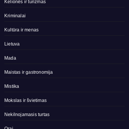
Kelionės ir turizmas
Kriminalai
Kultūra ir menas
Lietuva
Mada
Maistas ir gastronomija
Mistika
Mokslas ir švietimas
Nekilnojamasis turtas
Orai