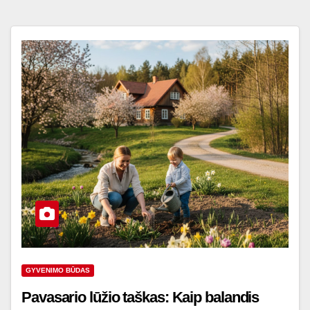
GYVENIMO BŪDAS
Pavasario lūžio taškas: Kaip balandis