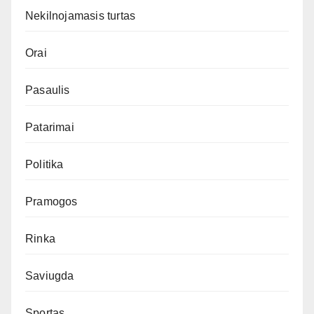
Nekilnojamasis turtas
Orai
Pasaulis
Patarimai
Politika
Pramogos
Rinka
Saviugda
Sportas