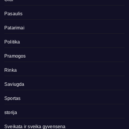
Pasaulis
Patarimai
Politika
Pramogos
Rinka
Saviugda
Sportas
storija
Sveikata ir sveika gyvensena