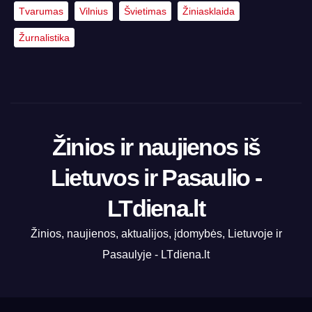
Tvarumas
Vilnius
Švietimas
Žiniasklaida
Žurnalistika
Žinios ir naujienos iš
Lietuvos ir Pasaulio -
LTdiena.lt
Žinios, naujienos, aktualijos, įdomybės, Lietuvoje ir
Pasaulyje - LTdiena.lt