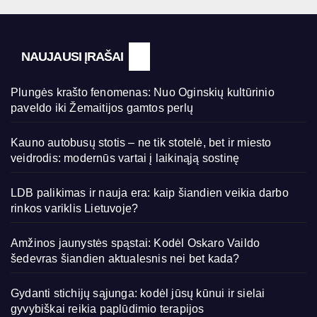
NAUJAUSI ĮRAŠAI
Plungės krašto fenomenas: Nuo Oginskių kultūrinio
paveldo iki Žemaitijos gamtos perlų
Kauno autobusų stotis – ne tik stotelė, bet ir miesto
veidrodis: modernūs vartai į laikinąją sostinę
LDB palikimas ir nauja era: kaip šiandien veikia darbo
rinkos variklis Lietuvoje?
Amžinos jaunystės spąstai: Kodėl Oskaro Vaildo
šedevras šiandien aktualesnis nei bet kada?
Gydanti stichijų sąjunga: kodėl jūsų kūnui ir sielai
gyvybiškai reikia paplūdimio terapijos