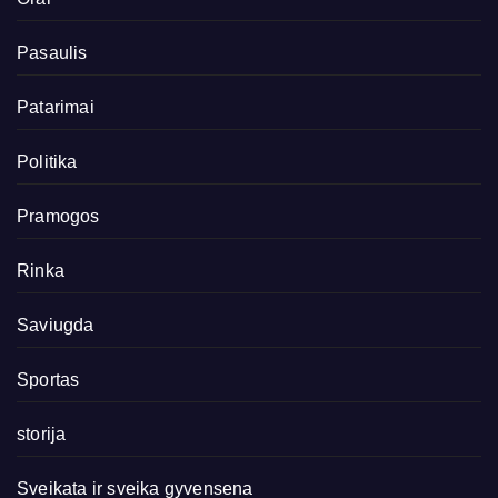
Pasaulis
Patarimai
Politika
Pramogos
Rinka
Saviugda
Sportas
storija
Sveikata ir sveika gyvensena