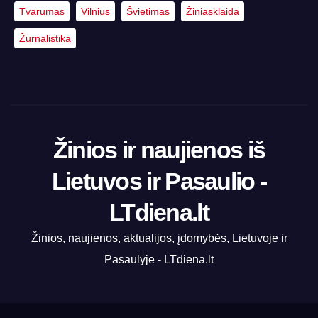
Tvarumas
Vilnius
Švietimas
Žiniasklaida
Žurnalistika
Žinios ir naujienos iš
Lietuvos ir Pasaulio -
LTdiena.lt
Žinios, naujienos, aktualijos, įdomybės, Lietuvoje ir
Pasaulyje - LTdiena.lt