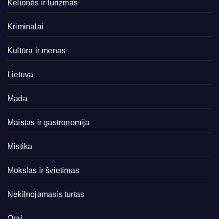
Kelionės ir turizmas
Kriminalai
Kultūra ir menas
Lietuva
Mada
Maistas ir gastronomija
Mistika
Mokslas ir švietimas
Nekilnojamasis turtas
Orai