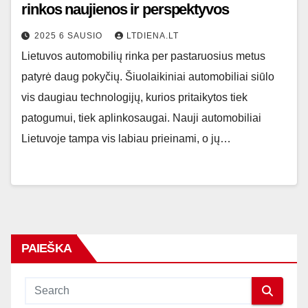
rinkos naujienos ir perspektyvos
2025 6 SAUSIO
LTDIENA.LT
Lietuvos automobilių rinka per pastaruosius metus
patyrė daug pokyčių. Šiuolaikiniai automobiliai siūlo
vis daugiau technologijų, kurios pritaikytos tiek
patogumui, tiek aplinkosaugai. Nauji automobiliai
Lietuvoje tampa vis labiau prieinami, o jų…
PAIEŠKA