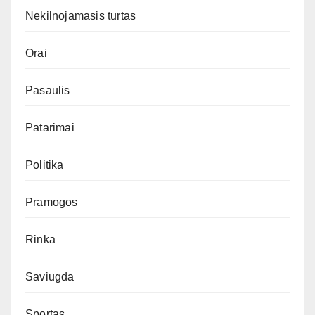
Nekilnojamasis turtas
Orai
Pasaulis
Patarimai
Politika
Pramogos
Rinka
Saviugda
Sportas