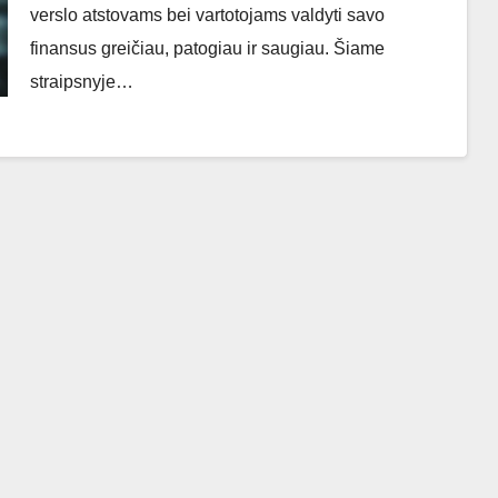
verslo atstovams bei vartotojams valdyti savo
finansus greičiau, patogiau ir saugiau. Šiame
straipsnyje…