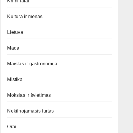
Kriminalai
Kultūra ir menas
Lietuva
Mada
Maistas ir gastronomija
Mistika
Mokslas ir švietimas
Nekilnojamasis turtas
Orai