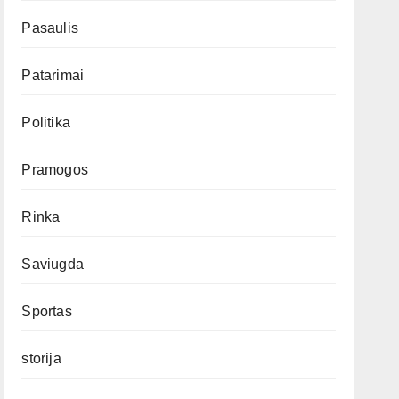
Pasaulis
Patarimai
Politika
Pramogos
Rinka
Saviugda
Sportas
storija