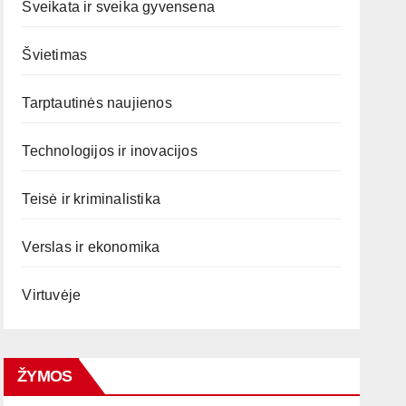
Sveikata ir sveika gyvensena
Švietimas
Tarptautinės naujienos
Technologijos ir inovacijos
Teisė ir kriminalistika
Verslas ir ekonomika
Virtuvėje
ŽYMOS