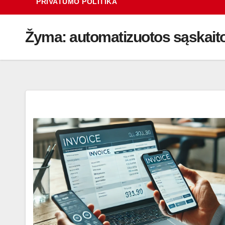
PRIVATUMO POLITIKA
Žyma:
automatizuotos sąskait