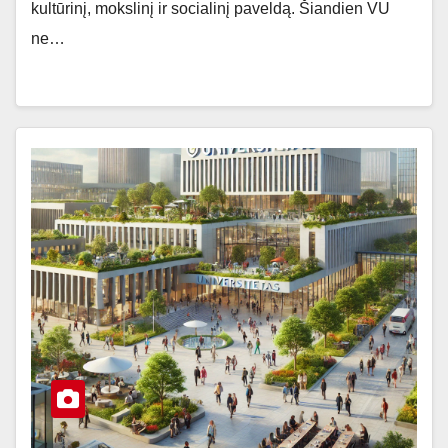
kultūrinį, mokslinį ir socialinį paveldą. Šiandien VU
ne…