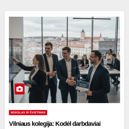
MOKSLAS IR ŠVIETIMAS
Vilniaus kolegija: Kodėl darbdaviai