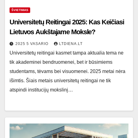
ŠVIETIMAS
Universitetų Reitingai 2025: Kas Keičiasi
Lietuvos Aukštajame Moksle?
2025 5 VASARIO
LTDIENA.LT
Universitetų reitingai kasmet tampa aktualia tema ne
tik akademinei bendruomenei, bet ir būsimiems
studentams, tėvams bei visuomenei. 2025 metai nėra
išimtis. Šiais metais universitetų reitingai ne tik
atspindi institucijų mokslinį…