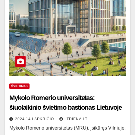
ŠVIETIMAS
Mykolo Romerio universitetas:
šiuolaikinio švietimo bastionas Lietuvoje
2024 14 LAPKRIČIO
LTDIENA.LT
Mykolo Romerio universitetas (MRU), įsikūręs Vilniuje,