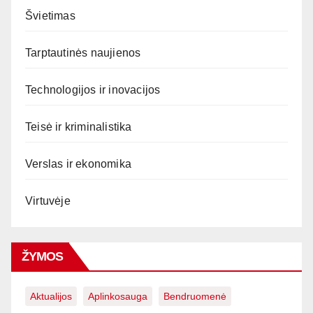
Švietimas
Tarptautinės naujienos
Technologijos ir inovacijos
Teisė ir kriminalistika
Verslas ir ekonomika
Virtuvėje
ŽYMOS
Aktualijos
Aplinkosauga
Bendruomenė