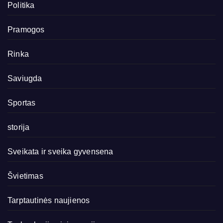
Politika
Pramogos
Rinka
Saviugda
Sportas
storija
Sveikata ir sveika gyvensena
Švietimas
Tarptautinės naujienos