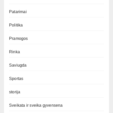
Patarimai
Politika
Pramogos
Rinka
Saviugda
Sportas
storija
Sveikata ir sveika gyvensena