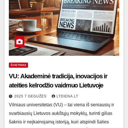
ŠVIETIMAS
VU: Akademinė tradicija, inovacijos ir
ateities kelrodžio vaidmuo Lietuvoje
2025 7 GEGUŽĖS
LTDIENA.LT
Vilniaus universitetas (VU) – tai viena iš seniausių ir
svarbiausių Lietuvos aukštųjų mokyklų, turinti gilias
šaknis ir neįkainojamą istoriją, kuri atspindi šalies