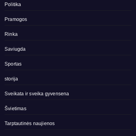
Politika
Pramogos
Rinka
Saviugda
Sportas
storija
Sveikata ir sveika gyvensena
Švietimas
Tarptautinės naujienos