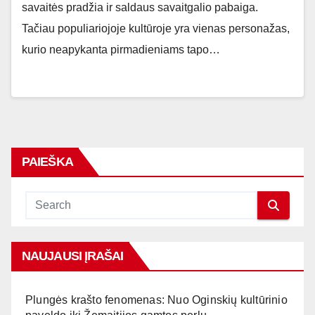
savaitės pradžia ir saldaus savaitgalio pabaiga.
Tačiau populiariojoje kultūroje yra vienas personažas,
kurio neapykanta pirmadieniams tapo…
PAIEŠKA
NAUJAUSI ĮRAŠAI
Plungės krašto fenomenas: Nuo Oginskių kultūrinio