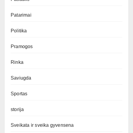
Patarimai
Politika
Pramogos
Rinka
Saviugda
Sportas
storija
Sveikata ir sveika gyvensena