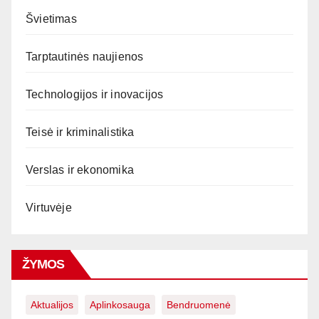
Švietimas
Tarptautinės naujienos
Technologijos ir inovacijos
Teisė ir kriminalistika
Verslas ir ekonomika
Virtuvėje
ŽYMOS
Aktualijos
Aplinkosauga
Bendruomenė