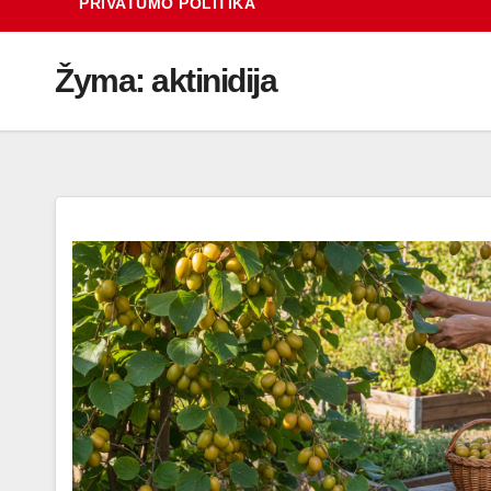
PRIVATUMO POLITIKA
Žyma:
aktinidija