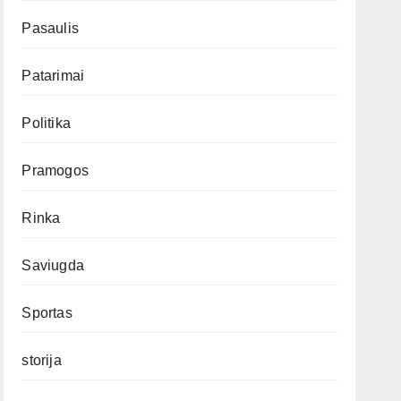
Pasaulis
Patarimai
Politika
Pramogos
Rinka
Saviugda
Sportas
storija