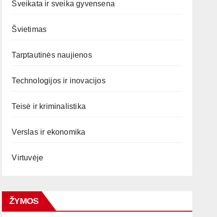
Sveikata ir sveika gyvensena
Švietimas
Tarptautinės naujienos
Technologijos ir inovacijos
Teisė ir kriminalistika
Verslas ir ekonomika
Virtuvėje
ŽYMOS