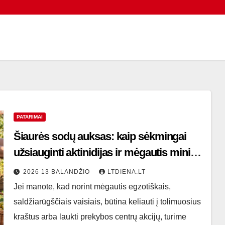
PATARIMAI
Šiaurės sodų auksas: kaip sėkmingai
užsiauginti aktinidijas ir mėgautis mini
kiviais
2026 13 BALANDŽIO
LTDIENA.LT
Jei manote, kad norint mėgautis egzotiškais,
saldžiarūgščiais vaisiais, būtina keliauti į tolimuosius
kraštus arba laukti prekybos centrų akcijų, turime