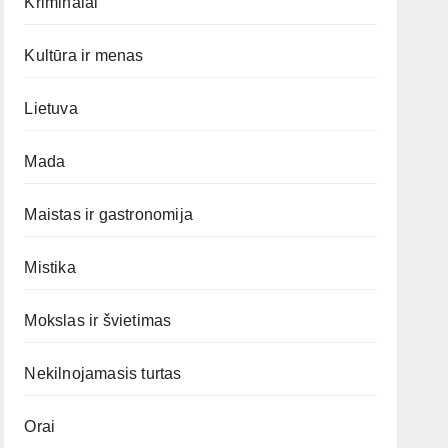
Kriminalai
Kultūra ir menas
Lietuva
Mada
Maistas ir gastronomija
Mistika
Mokslas ir švietimas
Nekilnojamasis turtas
Orai