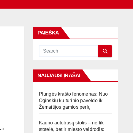
PAIEŠKA
NAUJAUSI ĮRAŠAI
Plungės krašto fenomenas: Nuo
Oginskių kultūrinio paveldo iki
Žemaitijos gamtos perlų
Kauno autobusų stotis – ne tik
ai
stotelė, bet ir miesto veidrodis: