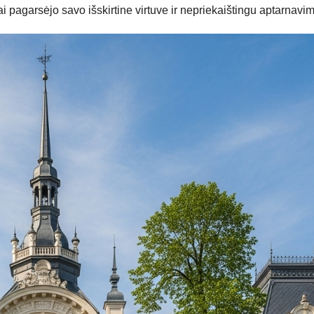
i pagarsėjo savo išskirtine virtuve ir nepriekaištingu aptarnavi