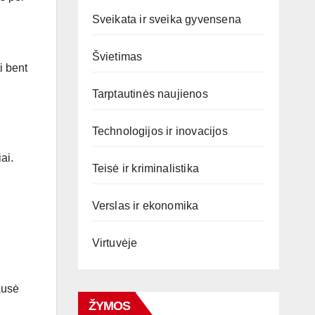
Sveikata ir sveika gyvensena
Švietimas
i bent
Tarptautinės naujienos
Technologijos ir inovacijos
ai.
Teisė ir kriminalistika
Verslas ir ekonomika
Virtuvėje
ausė
ŽYMOS