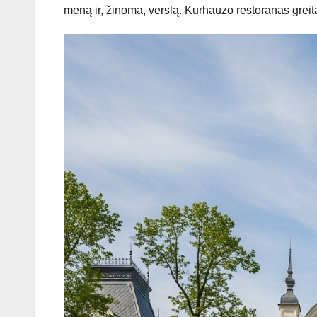
meną ir, žinoma, verslą. Kurhauzo restoranas greita